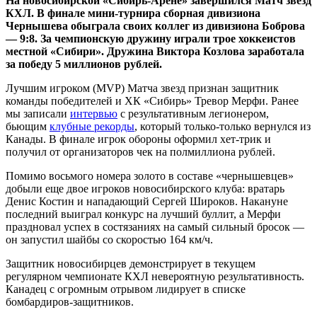
На новосибирской «Сибирь-Арене» завершился Матч звезд
КХЛ. В финале мини-турнира сборная дивизиона
Чернышева обыграла своих коллег из дивизиона Боброва
— 9:8. За чемпионскую дружину играли трое хоккеистов
местной «Сибири». Дружина Виктора Козлова заработала
за победу 5 миллионов рублей.
Лучшим игроком (MVP) Матча звезд признан защитник
команды победителей и ХК «Сибирь» Тревор Мерфи. Ранее
мы записали
интервью
с результативным легионером,
бьющим
клубные рекорды
, который только-только вернулся из
Канады. В финале игрок обороны оформил хет-трик и
получил от организаторов чек на полмиллиона рублей.
Помимо восьмого номера золото в составе «чернышевцев»
добыли еще двое игроков новосибирского клуба: вратарь
Денис Костин и нападающий Сергей Широков. Накануне
последний выиграл конкурс на лучший буллит, а Мерфи
праздновал успех в состязаниях на самый сильный бросок —
он запустил шайбы со скоростью 164 км/ч.
Защитник новосибирцев демонстрирует в текущем
регулярном чемпионате КХЛ невероятную результативность.
Канадец с огромным отрывом лидирует в списке
бомбардиров-защитников.