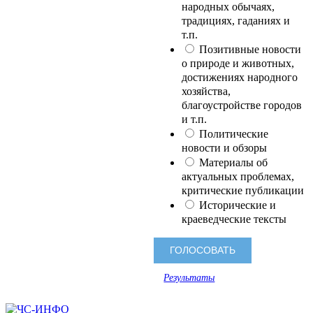
народных обычаях,
традициях, гаданиях и
т.п.
Позитивные новости
о природе и животных,
достижениях народного
хозяйства,
благоустройстве городов
и т.п.
Политические
новости и обзоры
Материалы об
актуальных проблемах,
критические публикации
Исторические и
краеведческие тексты
Результаты