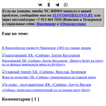
Если вы хотите, чтобы ЧС-ИНФО написал о вашей
проблеме, сообщайте нам на
SLOVO@SIBSLOVO.RU
или
через мессенджеры +7 913 464 7039 (Вотсапп и Телеграмм)
и
социальные сети:
Вконтакте
и
Одноклассники
Еще по теме:
В Новосибирске проведут Чемпионат СФО по гонкам дронов
Нападающий ХК «Сибирь» Антон Косолапов: «Вернул билет на поезд
из-за финала чемпионата мира по футболу»
Жара не позволяет ХК «Сибирь» тренироваться на главной арене
«Сибирь» проиграла перенесенный из-за пожара матч (фото)
Комментарии
[ 1 ]