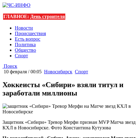
ГЛАВНОЕ:
День строителя
Новости
Происшествия
Есть вопрос
Политика
Общество
Спорт
Поиск
10 февраля / 00:05
Новосибирск
Спорт
Хоккеисты «Сибири» взяли титул и
заработали миллионы
Защитник «Сибири» Тревор Мерфи признан MVP Матча звезд
КХЛ в Новосибирске. Фото Константина Кутузова