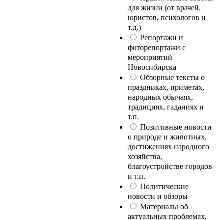
для жизни (от врачей,
юристов, психологов и
т.д.)
Репортажи и
фоторепортажи с
мероприятий
Новосибирска
Обзорные тексты о
праздниках, приметах,
народных обычаях,
традициях, гаданиях и
т.п.
Позитивные новости
о природе и животных,
достижениях народного
хозяйства,
благоустройстве городов
и т.п.
Политические
новости и обзоры
Материалы об
актуальных проблемах,