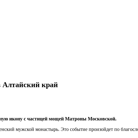
 Алтайский край
рную икону с частицей мощей Матроны Московской.
вленский мужской монастырь. Это событие произойдет по благос