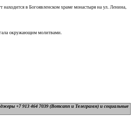
 находится в Богоявленском храме монастыря на ул. Ленина,
могала окружающим молитвами.
нджеры +7 913 464 7039 (Вотсапп и Телеграмм) и
социальные