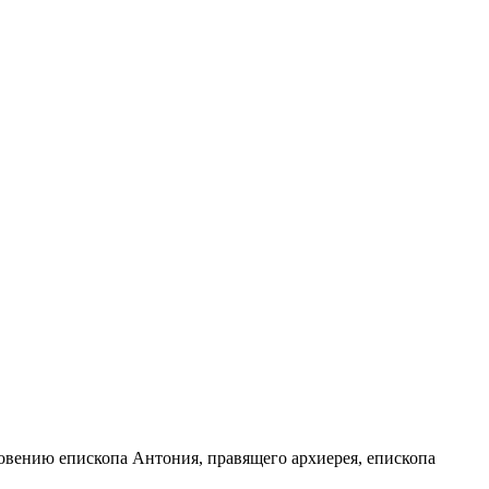
ловению епископа Антония, правящего архиерея, епископа