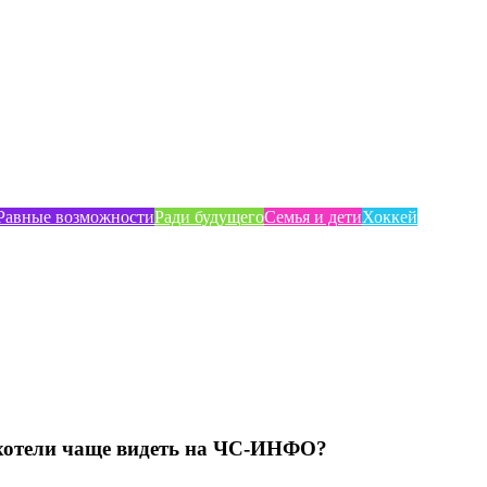
Равные возможности
Ради будущего
Семья и дети
Хоккей
хотели чаще видеть на ЧС-ИНФО?