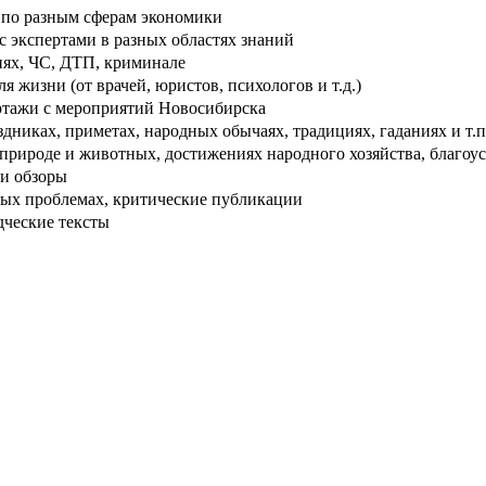
по разным сферам экономики
 экспертами в разных областях знаний
ях, ЧС, ДТП, криминале
 жизни (от врачей, юристов, психологов и т.д.)
тажи с мероприятий Новосибирска
дниках, приметах, народных обычаях, традициях, гаданиях и т.п
рироде и животных, достижениях народного хозяйства, благоуст
и обзоры
ых проблемах, критические публикации
дческие тексты