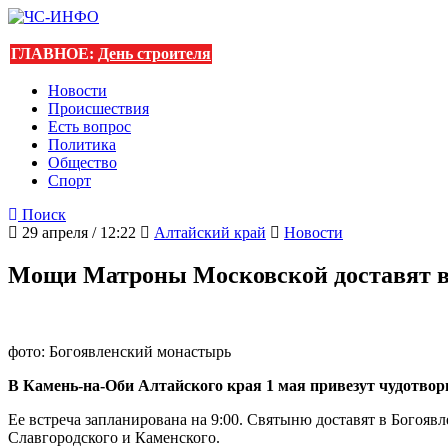
ГЛАВНОЕ:
День строителя
Новости
Происшествия
Есть вопрос
Политика
Общество
Спорт
Поиск
29 апреля / 12:22
Алтайский край
Новости
Мощи Матроны Московской доставят в
фото: Богоявленский монастырь
В Камень-на-Оби Алтайского края 1 мая привезут чудотво
Ее встреча запланирована на 9:00. Святыню доставят в Богоя
Славгородского и Каменского.