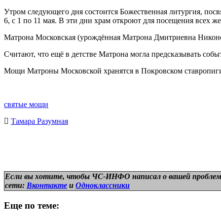
Утром следующего дня состоится Божественная литургия, пос
6, с 1 по 11 мая. В эти дни храм откроют для посещения всех 
Матрона Московская (урождённая Матрона Дмитриевна Никонов
Считают, что ещё в детстве Матрона могла предсказывать соб
Мощи Матроны Московской хранятся в Покровском ставропиг
святые мощи
Тамара Разумная
Если вы хотите, чтобы ЧС-ИНФО написал о вашей проблем
сети:
Вконтакте
и
Одноклассники
Еще по теме: