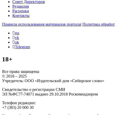
Совет Директоров
Редакция
Расценки
Контакты
Правила использования материалов портала
|
Политика обработ
rss
vk
ok
Telegram
18+
Все права защищены
© 2018 – 2025
Учредитель: ООО «Издательский дом «Сибирское слово»
Свидетельство о регистрации СМИ
ЭЛ №ФС77-74071 выдано 29.10.2018 Роскомнадзором
Телефон редакции:
+7 (383) 20 000 30