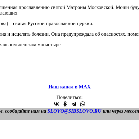
вященная прославлению святой Матроны Московской. Мощи будут
желающих.
а) – святая Русской православной церкви.
ытия и исцелять болезни. Она предупреждала об опасностях, по
иальном женском монастыре
Наш канал в МАХ
Поделиться:
е, сообщайте нам на
SLOVO@SIBSLOVO.RU
или через мессе