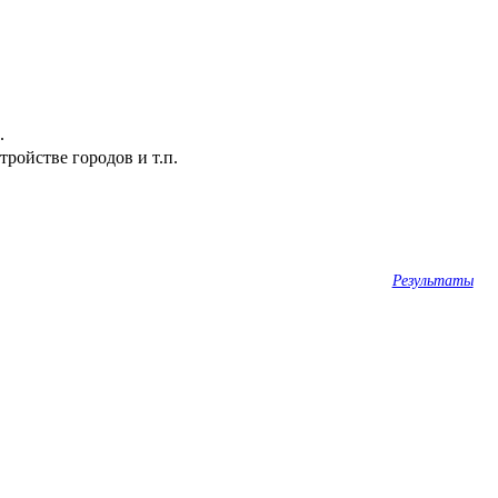
.
ройстве городов и т.п.
Результаты