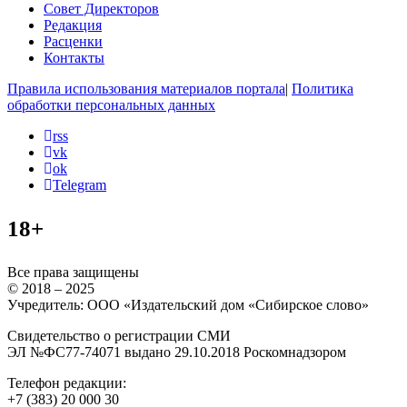
Совет Директоров
Редакция
Расценки
Контакты
Правила использования материалов портала
|
Политика
обработки персональных данных
rss
vk
ok
Telegram
18+
Все права защищены
© 2018 – 2025
Учредитель: ООО «Издательский дом «Сибирское слово»
Свидетельство о регистрации СМИ
ЭЛ №ФС77-74071 выдано 29.10.2018 Роскомнадзором
Телефон редакции:
+7 (383) 20 000 30