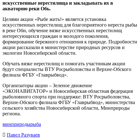
искусственные нерестилища и закладывать их в
акваторию реки Обь.
Целями акции «Рыбе жить!» является установка
искусственных нерестилищ для благоприятного нереста рыбы
в реке Оби, обучение вязке искусственных нерестилищ
интересующихся граждан и молодого поколения,
формирование бережного отношения к природе. Подробности
акции рассказали в министерстве природных ресурсов и
экологии Новосибирской области.
Обучать вязке нерестилищ и помогать участникам акции
будут специалисты ВТУ Росрыболовства и Верхне-Обского
филиала ФГБУ «Главрыбвод».
Организаторы акции – Зеленое движение
«ЭКОНАВИГАТОР» и Новосибирская областная федерация
рыболовного спорта при поддержке: ВТУ Росрыболовства,
Верхне-Обского филиала ФГБУ «Главрыбвод», министерства
сельского хозяйства Новосибирской области, Минприроды
региона.
минприроды
рыба
Павел Разуваев