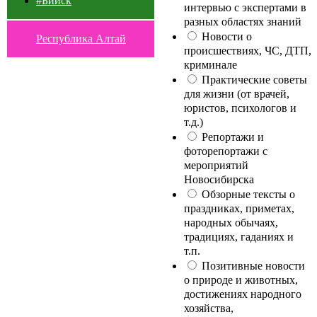
#Бийск
интервью с экспертами в
разных областях знаний
Новости о
Республика Алтай
происшествиях, ЧС, ДТП,
криминале
Практические советы
для жизни (от врачей,
юристов, психологов и
т.д.)
Репортажи и
фоторепортажи с
мероприятий
Новосибирска
Обзорные тексты о
праздниках, приметах,
народных обычаях,
традициях, гаданиях и
т.п.
Позитивные новости
о природе и животных,
достижениях народного
хозяйства,