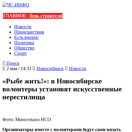
ГЛАВНОЕ:
День строителя
Новости
Происшествия
Есть вопрос
Политика
Общество
Спорт
Поиск
2 мая / 14:33
Новосибирск
Новости
«Рыбе жить!»: в Новосибирске
волонтеры установят искусственные
нерестилища
Фото: Минсельхоз НСО
Организаторы вместе с волонтерами будут сами вязать