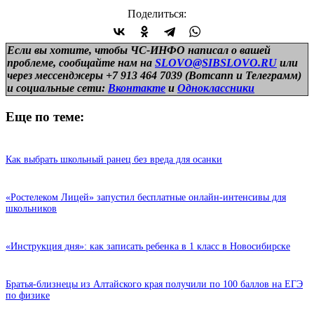
Поделиться:
Если вы хотите, чтобы ЧС-ИНФО написал о вашей
проблеме, сообщайте нам на
SLOVO@SIBSLOVO.RU
или
через мессенджеры +7 913 464 7039 (Вотсапп и Телеграмм)
и
социальные сети:
Вконтакте
и
Одноклассники
Еще по теме:
Как выбрать школьный ранец без вреда для осанки
«Ростелеком Лицей» запустил бесплатные онлайн-интенсивы для
школьников
«Инструкция дня»: как записать ребенка в 1 класс в Новосибирске
Братья-близнецы из Алтайского края получили по 100 баллов на ЕГЭ
по физике