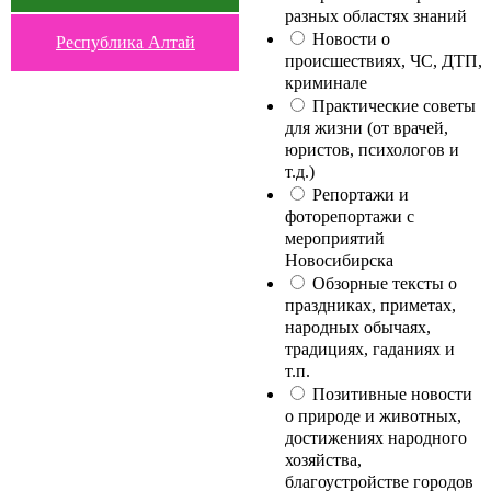
разных областях знаний
Новости о
Республика Алтай
происшествиях, ЧС, ДТП,
криминале
Практические советы
для жизни (от врачей,
юристов, психологов и
т.д.)
Репортажи и
фоторепортажи с
мероприятий
Новосибирска
Обзорные тексты о
праздниках, приметах,
народных обычаях,
традициях, гаданиях и
т.п.
Позитивные новости
о природе и животных,
достижениях народного
хозяйства,
благоустройстве городов