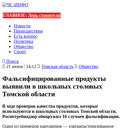
ГЛАВНОЕ:
День строителя
Новости
Происшествия
Есть вопрос
Политика
Общество
Спорт
Поиск
21 июня / 14:12
Томская область
Общество
Фальсифицированные продукты
выявили в школьных столовых
Томской области
В ходе проверок качества продуктов, которые
используются в школьных столовых Томской области,
Роспотребнадзор обнаружил 16 случаев фальсификации.
Один из примеров нарушения — ультрапастеризованное