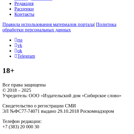
Редакция
Расценки
Контакты
Правила использования материалов портала
|
Политика
обработки персональных данных
rss
vk
ok
Telegram
18+
Все права защищены
© 2018 – 2025
Учредитель: ООО «Издательский дом «Сибирское слово»
Свидетельство о регистрации СМИ
ЭЛ №ФС77-74071 выдано 29.10.2018 Роскомнадзором
Телефон редакции:
+7 (383) 20 000 30