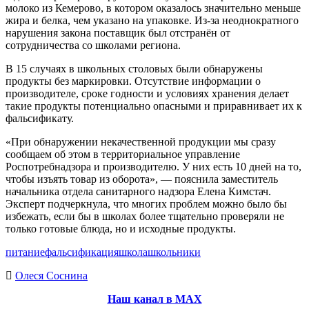
молоко из Кемерово, в котором оказалось значительно меньше
жира и белка, чем указано на упаковке. Из-за неоднократного
нарушения закона поставщик был отстранён от
сотрудничества со школами региона.
В 15 случаях в школьных столовых были обнаружены
продукты без маркировки. Отсутствие информации о
производителе, сроке годности и условиях хранения делает
такие продукты потенциально опасными и приравнивает их к
фальсификату.
«При обнаружении некачественной продукции мы сразу
сообщаем об этом в территориальное управление
Роспотребнадзора и производителю. У них есть 10 дней на то,
чтобы изъять товар из оборота», — пояснила заместитель
начальника отдела санитарного надзора Елена Кимстач.
Эксперт подчеркнула, что многих проблем можно было бы
избежать, если бы в школах более тщательно проверяли не
только готовые блюда, но и исходные продукты.
питание
фальсификация
школа
школьники
Олеся Соснина
Наш канал в МАХ