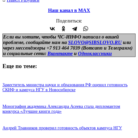
Наш канал в МАХ
Поделиться:
Если вы хотите, чтобы ЧС-ИНФО написал о вашей
проблеме, сообщайте нам на
SLOVO@SIBSLOVO.RU
или
через мессенджеры +7 913 464 7039 (Вотсапп и Телеграмм)
и
социальные сети:
Вконтакте
и
Одноклассники
Еще по теме:
Заместитель министра науки и образования РФ оценил готовность
СКИФ и кампуса НГУ в Новосибирске
Монография академика Александра Асеева стала дипломантом
конкурса «Лучшие книги года»
Андрей Травников проверил готовность объектов кампуса НГУ