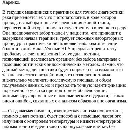
Харенко.
В текущих медицинских практиках для точной диагностики
рака применяется ex vivo гистопатология, в ходе которой
проводятся лабораторные исследования живой ткани,
перенесенной из организма в искусственную внешнюю среду.
Она предполагает забор тканей у пациента, что приводит к
задержкам начала терапии и требует сложных лабораторных
процедур и практически не позволяет наблюдать течение
болезни в динамике. Ученые НГУ предлагает решить эту
проблему за счет внедрения in-vivo диагностики,
позволяющей исследовать организм без забора материала с
помощью оптических эндоскопических методов. Важно, что
данный метод диагностики будет сопряжен с возможностью
терапевтического воздействия, что позволит не только
значительно увеличить исследуемую площадь и объем
получаемых данных, но и проводить точную идентификацию
пораженного участка при повторном обследовании,
минимизируя временные и экономические издержки, а также
риски ошибок, связанных с анализом образцов вне организма.
— Создаваемая нами эндоскопическая система нового типа,
помимо диагностики, будет способна с помощью лазерного
излучения с контролем температуры и низкотемпературной
плазмы точно воздействовать на опухолевые клетки, без