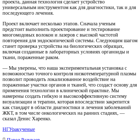
проекта, данная технология сделает устройство
универсальным инструментом как для диагностики, так и для
последующего лечения.
Проект включает несколько этапов. Сначала ученым
предстоит выполнить проектирование и тестирование
многомодовых волокон и лазеров с высокой частотой
повторения для эндоскопической системы. Следующим шагом
станет проверка устройства на биологических образцах,
включая созданные в лабораторных условиях органоиды и
ткани, пораженные раком.
— Мы уверены, что наша экспериментальная установка с
возможностью точного контроля низкотемпературной плазмы
позволит проводить локализованное воздействие на
пораженные участки органов и тканей, что создаст основу для
применения технологии в клинической практике. Мы
намерены создать гибкую и высокоэффективную систему
визуализации и терапии, которая впоследствии закрепится
как стандарт в области диагностики и лечения заболеваний
ЖКТ, в том числе онкологических на ранних стадиях, —
сказал Денис Харенко.
НГУ
рак
ученые
Павел Разуваев