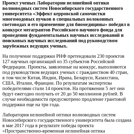
Проект ученых Лаборатории нелинейной оптики
волноводных систем Новосибирского государственного
университета «Эффект керровской самочистки
многомодовых пучков в специальных волоконных
световодах и его применение для биомедицины» победил в
конкурсе мегагрантов Российского научного фонда для
проведения фундаментальных научных исследований и
поисковых научных исследований под руководством
зарубежных ведущих ученых.
На получение поддержки РНФ претендовали 230 проектов
127 научных организаций из 35 субъектов Российской
Федерации. Проекты, заявленные на конкурс, выполняются
под руководством ведущих ученых с гражданством 40 стран,
в том числе Китая, Индии, Ирана, Беларуси, Казахстана,
США, Италии, Франции. По результатам экспертизы
победителями стали 14 проектов. На протяжении 5 лет они
будут ежегодно получать от 20 до 50 миллионов рублей. В
случае необходимости предусмотрено продление грантовой
поддержки еще на три года.
Лаборатория нелинейной оптики волноводных систем
Новосибирского государственного университета была создана
в мае 2017 года в результате победы проекта
«Пространственно-временная нелинейная оптика