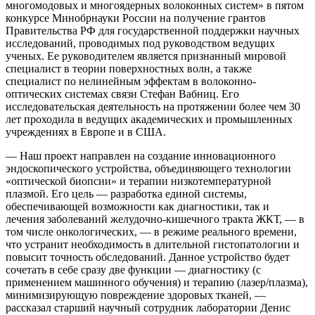
многомодовых и многоядерных волоконных систем» в пятом
конкурсе Минобрнауки России на получение грантов
Правительства РФ для государственной поддержки научных
исследований, проводимых под руководством ведущих
ученых. Ее руководителем является признанный мировой
специалист в теории поверхностных волн, а также
специалист по нелинейным эффектам в волоконно-
оптических системах связи Стефан Вабниц. Его
исследовательская деятельность на протяжении более чем 30
лет проходила в ведущих академических и промышленных
учреждениях в Европе и в США.
— Наш проект направлен на создание инновационного
эндоскопического устройства, объединяющего технологии
«оптической биопсии» и терапии низкотемпературной
плазмой. Его цель — разработка единой системы,
обеспечивающей возможности как диагностики, так и
лечения заболеваний желудочно-кишечного тракта ЖКТ, — в
том числе онкологических, — в режиме реального времени,
что устранит необходимость в длительной гистопатологии и
повысит точность обследований. Данное устройство будет
сочетать в себе сразу две функции — диагностику (с
применением машинного обучения) и терапию (лазер/плазма),
минимизирующую повреждение здоровых тканей, —
рассказал старший научный сотрудник лаборатории Денис