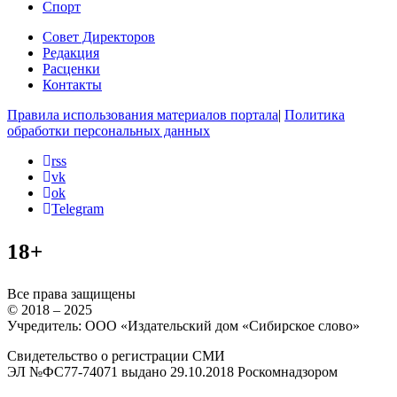
Спорт
Совет Директоров
Редакция
Расценки
Контакты
Правила использования материалов портала
|
Политика
обработки персональных данных
rss
vk
ok
Telegram
18+
Все права защищены
© 2018 – 2025
Учредитель: ООО «Издательский дом «Сибирское слово»
Свидетельство о регистрации СМИ
ЭЛ №ФС77-74071 выдано 29.10.2018 Роскомнадзором