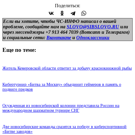
Поделиться:
Если вы хотите, чтобы ЧС-ИНФО написал о вашей
проблеме, сообщайте нам на
SLOVO@SIBSLOVO.RU
или
через мессенджеры +7 913 464 7039 (Вотсапп и Телеграмм)
и
социальные сети:
Вконтакте
и
Одноклассники
Еще по теме:
Житель Кемеровской области ответит за добычу краснокнижной рыбы
Кибертурнир «Битва за Москву» объединит геймеров в память о
подвиге предков
Осужденная из новосибирской колонии представила Россию на
международном шахматном турнире СНГ
Две новосибирские команды сразятся за победу в киберспортивной
«Битве заводов»