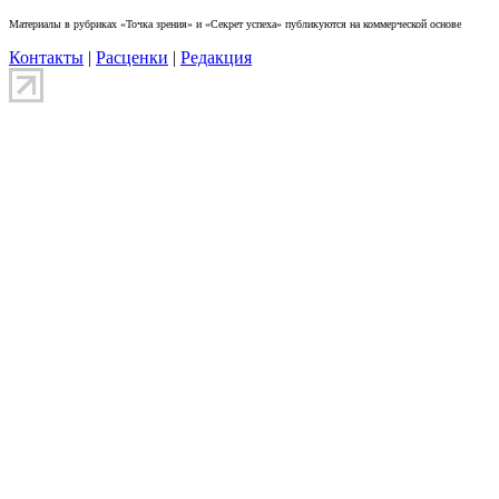
Материалы в рубриках «Точка зрения» и «Секрет успеха» публикуются на коммерческой основе
Контакты
|
Расценки
|
Редакция