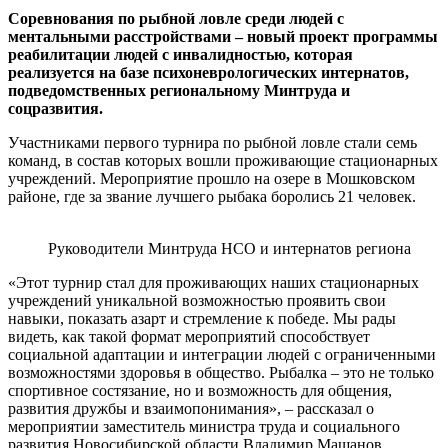
Соревнования по рыбной ловле среди людей с
ментальными расстройствами – новый проект программы
реабилитации людей с инвалидностью, которая
реализуется на базе психоневрологических интернатов,
подведомственных региональному Минтруда и
соцразвития.
Участниками первого турнира по рыбной ловле стали семь
команд, в состав которых вошли проживающие стационарных
учреждений. Мероприятие прошло на озере в Мошковском
районе, где за звание лучшего рыбака боролись 21 человек.
Руководители Минтруда НСО и интернатов региона
«Этот турнир стал для проживающих наших стационарных
учреждений уникальной возможностью проявить свои
навыки, показать азарт и стремление к победе. Мы рады
видеть, как такой формат мероприятий способствует
социальной адаптации и интеграции людей с ограниченными
возможностями здоровья в общество. Рыбалка – это не только
спортивное состязание, но и возможность для общения,
развития дружбы и взаимопонимания», – рассказал о
мероприятии заместитель министра труда и социального
развития Новосибирской области Владимир Машанов.