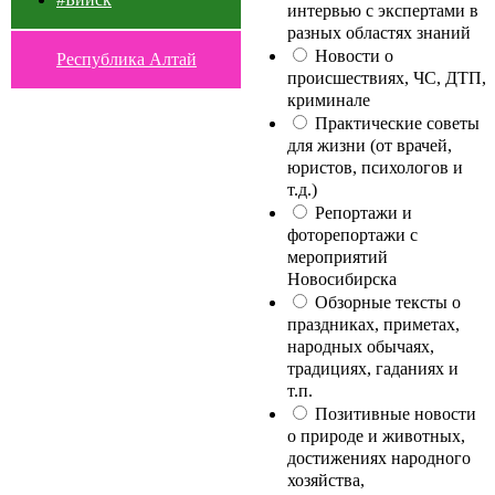
интервью с экспертами в
разных областях знаний
Новости о
Республика Алтай
происшествиях, ЧС, ДТП,
криминале
Практические советы
для жизни (от врачей,
юристов, психологов и
т.д.)
Репортажи и
фоторепортажи с
мероприятий
Новосибирска
Обзорные тексты о
праздниках, приметах,
народных обычаях,
традициях, гаданиях и
т.п.
Позитивные новости
о природе и животных,
достижениях народного
хозяйства,