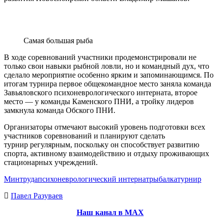
Самая большая рыба
В ходе соревнований участники продемонстрировали не
только свои навыки рыбной ловли, но и командный дух, что
сделало мероприятие особенно ярким и запоминающимся. По
итогам турнира первое общекомандное место заняла команда
Завьяловского психоневрологического интерната, второе
место — у команды Каменского ПНИ, а тройку лидеров
замкнула команда Обского ПНИ.
Организаторы отмечают высокий уровень подготовки всех
участников соревнований и планируют сделать
турнир регулярным, поскольку он способствует развитию
спорта, активному взаимодействию и отдыху проживающих
стационарных учреждений.
Минтруда
психоневрологический интернат
рыбалка
турнир
Павел Разуваев
Наш канал в МАХ