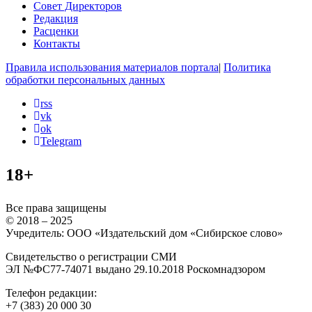
Совет Директоров
Редакция
Расценки
Контакты
Правила использования материалов портала
|
Политика
обработки персональных данных
rss
vk
ok
Telegram
18+
Все права защищены
© 2018 – 2025
Учредитель: ООО «Издательский дом «Сибирское слово»
Свидетельство о регистрации СМИ
ЭЛ №ФС77-74071 выдано 29.10.2018 Роскомнадзором
Телефон редакции:
+7 (383) 20 000 30