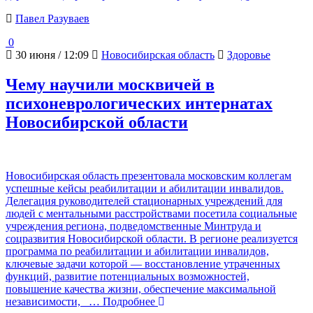
Павел Разуваев
0
30 июня / 12:09
Новосибирская область
Здоровье
Чему научили москвичей в
психоневрологических интернатах
Новосибирской области
Новосибирская область презентовала московским коллегам
успешные кейсы реабилитации и абилитации инвалидов.
Делегация руководителей стационарных учреждений для
людей с ментальными расстройствами посетила социальные
учреждения региона, подведомственные Минтруда и
соцразвития Новосибирской области. В регионе реализуется
программа по реабилитации и абилитации инвалидов,
ключевые задачи которой — восстановление утраченных
функций, развитие потенциальных возможностей,
повышение качества жизни, обеспечение максимальной
независимости,
… Подробнее