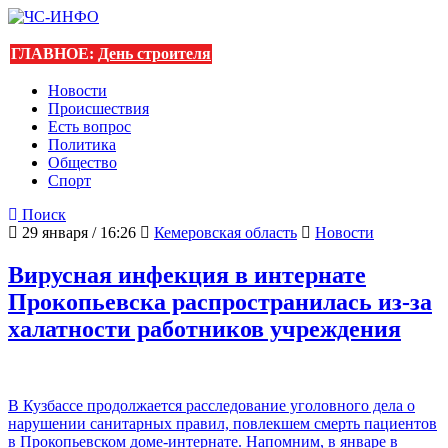
ГЛАВНОЕ:
День строителя
Новости
Происшествия
Есть вопрос
Политика
Общество
Спорт
Поиск
29 января / 16:26
Кемеровская область
Новости
Вирусная инфекция в интернате
Прокопьевска распространилась из-за
халатности работников учреждения
В Кузбассе продолжается расследование уголовного дела о
нарушении санитарных правил, повлекшем смерть пациентов
в Прокопьевском доме-интернате. Напомним, в январе в