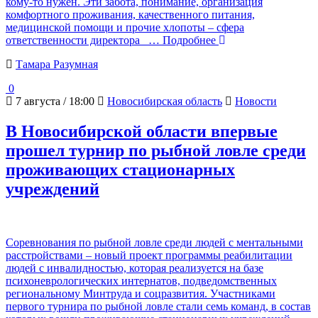
кому-то нужен. Эти забота, понимание, организация
комфортного проживания, качественного питания,
медицинской помощи и прочие хлопоты – сфера
ответственности директора
… Подробнее
Тамара Разумная
0
7 августа / 18:00
Новосибирская область
Новости
В Новосибирской области впервые
прошел турнир по рыбной ловле среди
проживающих стационарных
учреждений
Соревнования по рыбной ловле среди людей с ментальными
расстройствами – новый проект программы реабилитации
людей с инвалидностью, которая реализуется на базе
психоневрологических интернатов, подведомственных
региональному Минтруда и соцразвития. Участниками
первого турнира по рыбной ловле стали семь команд, в состав