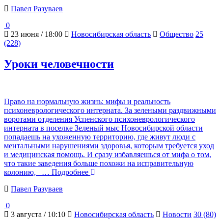
Павел Разуваев
0
23 июня / 18:00
Новосибирская область
Общество
25
(228)
Уроки человечности
Право на нормальную жизнь: мифы и реальность
психоневрологического интерната. За зелеными раздвижными
воротами отделения Успенского психоневрологического
интерната в поселке Зеленый мыс Новосибирской области
попадаешь на ухоженную территорию, где живут люди с
ментальными нарушениями здоровья, которым требуется уход
и медицинская помощь. И сразу избавляешься от мифа о том,
что такие заведения больше похожи на исправительную
колонию,
… Подробнее
Павел Разуваев
0
3 августа / 10:10
Новосибирская область
Новости
30 (80)