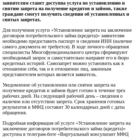
заявителям станет доступна услуга по установлению и
снятию запрета на получение кредитов и займов, также
граждане смогут получить сведения об установленных и
снятых запретах.
Для получения услуги «Установление запрета на заключение
договоров потребительского займа (кредита)» заявителям
необходимо предоставить паспорт и сведения ИНН (наличие
самого документа не требуется). В ходе личного обращения
специалисты Многофункционального центра сформируют
необходимый запрос и самостоятельно направят его в бюро
кредитных историй. Самозапрет можно установить как в
отношении себя, так и в отношении лиц, законным
представителем которых является заявитель.
Уведомление об установлении или снятии запрета на
получение кредитов и займов будет готово в течение трех
рабочих дней. На следующий рабочий день – сведения о
наличии или отсутствии запрета. Срок хранения готовых
результатов в МФЦ составит 30 календарных дней с даты
обращения.
Подробная информация об услуге «Установление запрета на
заключение договоров потребительского займа (кредита)»
доступна в телеграм-боте «Виртуальный консультант МФЦ