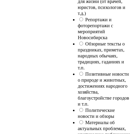
для жизни (от врачей,
юристов, психологов и
т.д.)
Репортажи и
фоторепортажи с
мероприятий
Новосибирска
Обзорные тексты о
праздниках, приметах,
народных обычаях,
традициях, гаданиях и
т.п.
Позитивные новости
о природе и животных,
достижениях народного
хозяйства,
благоустройстве городов
и т.п.
Политические
новости и обзоры
Материалы об
актуальных проблемах,