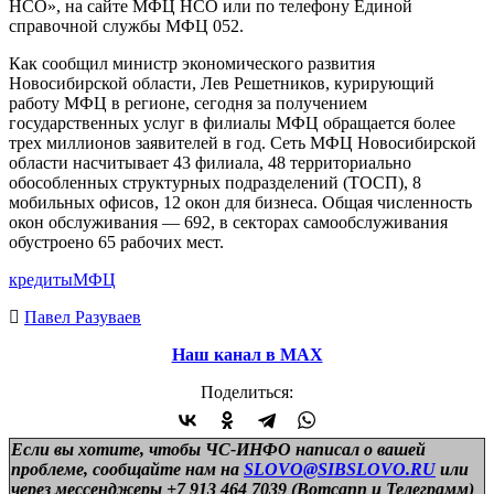
НСО», на сайте МФЦ НСО или по телефону Единой
справочной службы МФЦ 052.
Как сообщил министр экономического развития
Новосибирской области, Лев Решетников, курирующий
работу МФЦ в регионе, сегодня за получением
государственных услуг в филиалы МФЦ обращается более
трех миллионов заявителей в год. Сеть МФЦ Новосибирской
области насчитывает 43 филиала, 48 территориально
обособленных структурных подразделений (ТОСП), 8
мобильных офисов, 12 окон для бизнеса. Общая численность
окон обслуживания — 692, в секторах самообслуживания
обустроено 65 рабочих мест.
кредиты
МФЦ
Павел Разуваев
Наш канал в МАХ
Поделиться:
Если вы хотите, чтобы ЧС-ИНФО написал о вашей
проблеме, сообщайте нам на
SLOVO@SIBSLOVO.RU
или
через мессенджеры +7 913 464 7039 (Вотсапп и Телеграмм)