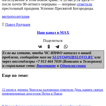
после почти 90-летнего перерыва — впервые
отметили
престольный праздник Успение Пресвятой Богородицы.
митрополит
храм
Павел Разуваев
Наш канал в МАХ
Поделиться:
Если вы хотите, чтобы ЧС-ИНФО написал о вашей
проблеме, сообщайте нам на
SLOVO@SIBSLOVO.RU
или
через мессенджеры +7 913 464 7039 (Вотсапп и Телеграмм)
и
социальные сети:
Вконтакте
и
Одноклассники
Еще по теме:
12 июля в деревне Чингизы паломники отметили День памяти святых
первоверховных апостолов Петра и Павла