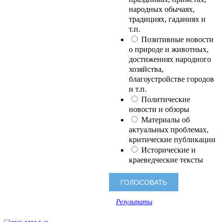
народных обычаях,
традициях, гаданиях и
т.п.
Позитивные новости
о природе и животных,
достижениях народного
хозяйства,
благоустройстве городов
и т.п.
Политические
новости и обзоры
Материалы об
актуальных проблемах,
критические публикации
Исторические и
краеведческие тексты
Результаты