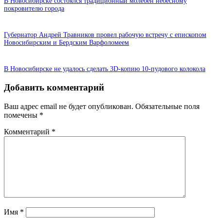
В Новосибирске состоялся традиционный молебен небесному
покровителю города
Губернатор Андрей Травников провел рабочую встречу с епископом
Новосибирским и Бердским Варфоломеем
В Новосибирске не удалось сделать 3D-копию 10-пудового колокола
Добавить комментарий
Ваш адрес email не будет опубликован.
Обязательные поля
помечены
*
Комментарий
*
Имя
*