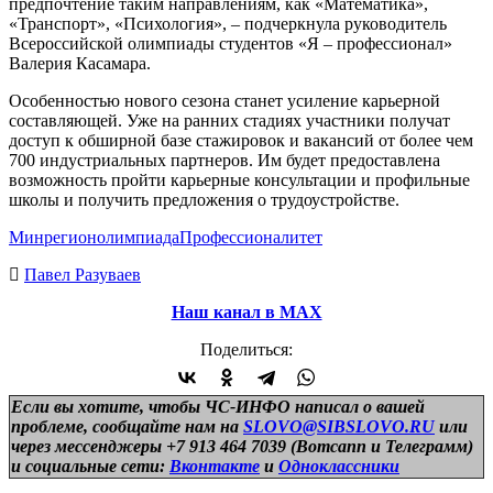
предпочтение таким направлениям, как «Математика»,
«Транспорт», «Психология», – подчеркнула руководитель
Всероссийской олимпиады студентов «Я – профессионал»
Валерия Касамара.
Особенностью нового сезона станет усиление карьерной
составляющей. Уже на ранних стадиях участники получат
доступ к обширной базе стажировок и вакансий от более чем
700 индустриальных партнеров. Им будет предоставлена
возможность пройти карьерные консультации и профильные
школы и получить предложения о трудоустройстве.
Минрегион
олимпиада
Профессионалитет
Павел Разуваев
Наш канал в МАХ
Поделиться:
Если вы хотите, чтобы ЧС-ИНФО написал о вашей
проблеме, сообщайте нам на
SLOVO@SIBSLOVO.RU
или
через мессенджеры +7 913 464 7039 (Вотсапп и Телеграмм)
и
социальные сети:
Вконтакте
и
Одноклассники