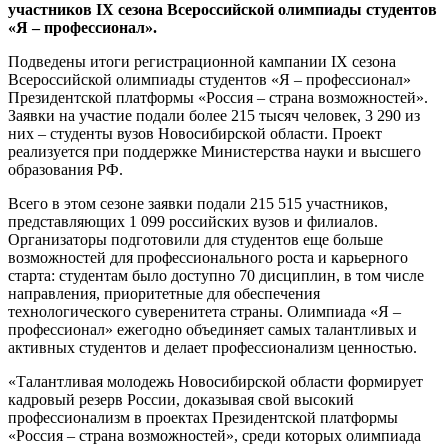
участников IX сезона Всероссийской олимпиады студентов
«Я – профессионал».
Подведены итоги регистрационной кампании IX сезона
Всероссийской олимпиады студентов «Я – профессионал»
Президентской платформы «Россия – страна возможностей».
Заявки на участие подали более 215 тысяч человек, 3 290 из
них – студенты вузов Новосибирской области. Проект
реализуется при поддержке Министерства науки и высшего
образования РФ.
Всего в этом сезоне заявки подали 215 515 участников,
представляющих 1 099 российских вузов и филиалов.
Организаторы подготовили для студентов еще больше
возможностей для профессионального роста и карьерного
старта: студентам было доступно 70 дисциплин, в том числе
направления, приоритетные для обеспечения
технологического суверенитета страны. Олимпиада «Я –
профессионал» ежегодно объединяет самых талантливых и
активных студентов и делает профессионализм ценностью.
«Талантливая молодежь Новосибирской области формирует
кадровый резерв России, доказывая свой высокий
профессионализм в проектах Президентской платформы
«Россия – страна возможностей», среди которых олимпиада