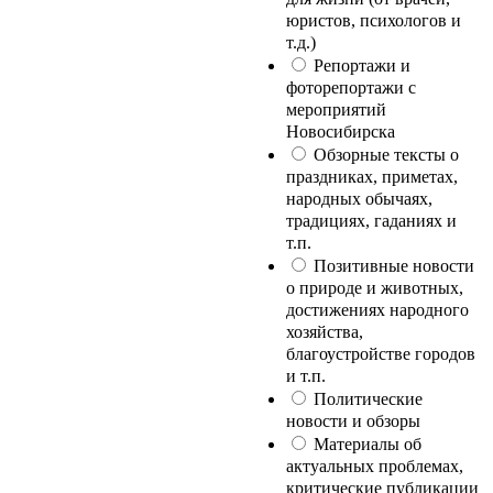
юристов, психологов и
т.д.)
Репортажи и
фоторепортажи с
мероприятий
Новосибирска
Обзорные тексты о
праздниках, приметах,
народных обычаях,
традициях, гаданиях и
т.п.
Позитивные новости
о природе и животных,
достижениях народного
хозяйства,
благоустройстве городов
и т.п.
Политические
новости и обзоры
Материалы об
актуальных проблемах,
критические публикации