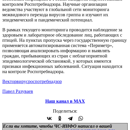
контролем Роспотребнадзора. Научные организации
ведомства участвуют в глобальной сети мониторинга
межвидового перехода вирусов гриппа и изучают их
эпидемический и пандемический потенциал.
В рамках текущего мониторинга проводится наблюдение за
здоровьем и лабораторное обследование лиц, работающих с
птицей. На пунктах пропуска через государственную границу
применяется автоматизированная система «Периметр»,
позволяющая анализировать информацию и выявлять
граждан, прибывающих из стран с неблагоприятной
эпидемиологической обстановкой, у которых имеются
признаки инфекционных заболеваний. Ситуация находится
на контроле Роспотребнадзора.
Вектор
вирус
роспотребнадзор
Павел Разуваев
Наш канал в МАХ
Поделиться:
Если вы хотите, чтобы ЧС-ИНФО написал о вашей