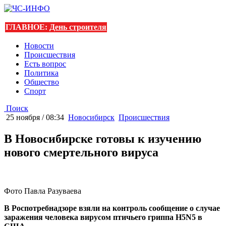
ГЛАВНОЕ:
День строителя
Новости
Происшествия
Есть вопрос
Политика
Общество
Спорт
Поиск
25 ноября / 08:34
Новосибирск
Происшествия
В Новосибирске готовы к изучению
нового смертельного вируса
Фото Павла Разуваева
В Роспотребнадзоре взяли на контроль сообщение о случае
заражения человека вирусом птичьего гриппа H5N5 в