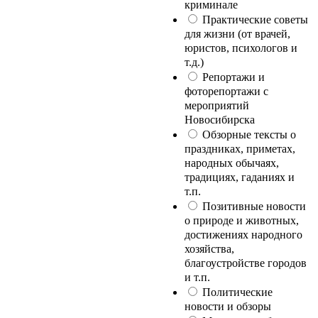
криминале
Практические советы
для жизни (от врачей,
юристов, психологов и
т.д.)
Репортажи и
фоторепортажи с
мероприятий
Новосибирска
Обзорные тексты о
праздниках, приметах,
народных обычаях,
традициях, гаданиях и
т.п.
Позитивные новости
о природе и животных,
достижениях народного
хозяйства,
благоустройстве городов
и т.п.
Политические
новости и обзоры