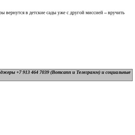
ры вернутся в детские сады уже с другой миссией
–
вручить
нджеры +7 913 464 7039 (Вотсапп и Телеграмм) и
социальные