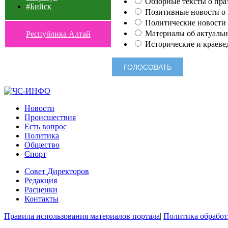
Обзорные тексты о праз
#Бийск
Позитивные новости о п
Политические новости 
Материалы об актуальн
Республика Алтай
Исторические и краеве
Новости
Происшествия
Есть вопрос
Политика
Общество
Спорт
Совет Директоров
Редакция
Расценки
Контакты
Правила использования материалов портала
|
Политика обработ