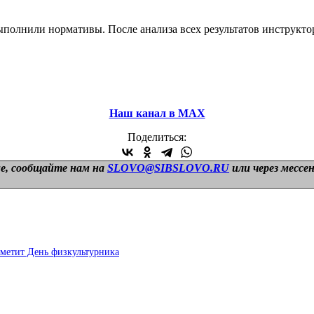
ыполнили нормативы. После анализа всех результатов инструкто
Наш канал в МАХ
Поделиться:
е, сообщайте нам на
SLOVO@SIBSLOVO.RU
или через мессе
тметит День физкультурника