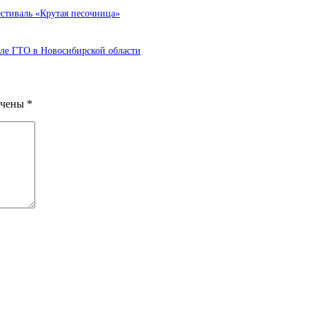
стиваль «Крутая песочница»
але ГТО в Новосибирской области
ечены
*