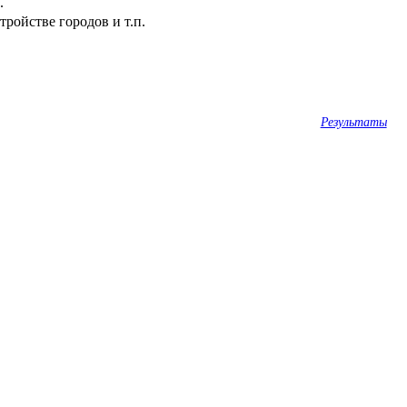
.
ройстве городов и т.п.
Результаты