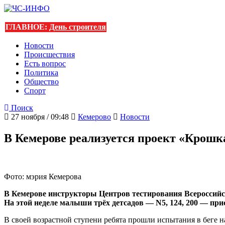
ГЛАВНОЕ:
День строителя
Новости
Происшествия
Есть вопрос
Политика
Общество
Спорт
Поиск
27 ноября / 09:48
Кемерово
Новости
В Кемерове реализуется проект «Крош
Фото: мэрия Кемерова
В Кемерове инструкторы Центров тестирования Всероссий
На этой неделе малыши трёх детсадов — N5, 124, 200 — пр
В своей возрастной ступени ребята прошли испытания в беге н