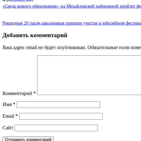
«Среда живого образования»: на Михайловской набережной пройдет фе
Рекордные 20 тысяч школьников приняли участие в юбилейном фестив
Добавить комментарий
Ваш адрес email не будет опубликован.
Обязательные поля пом
Комментарий
*
Имя
*
Email
*
Сайт