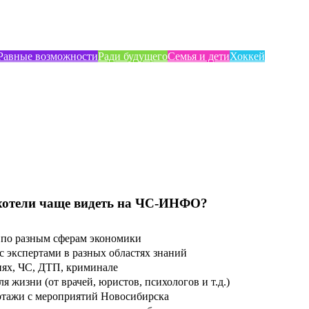
Равные возможности
Ради будущего
Семья и дети
Хоккей
хотели чаще видеть на ЧС-ИНФО?
по разным сферам экономики
 экспертами в разных областях знаний
ях, ЧС, ДТП, криминале
 жизни (от врачей, юристов, психологов и т.д.)
тажи с мероприятий Новосибирска