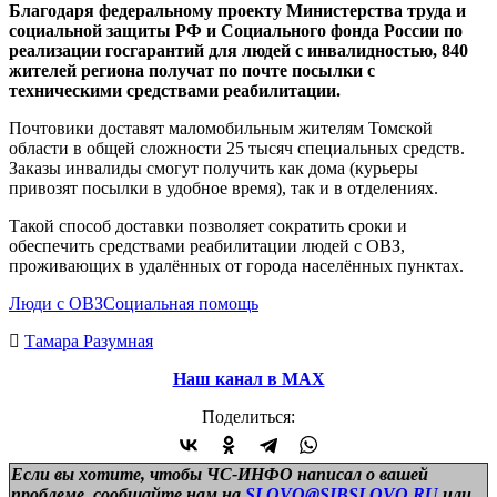
Благодаря федеральному проекту Министерства труда и
социальной защиты РФ и Социального фонда России по
реализации госгарантий для людей с инвалидностью, 840
жителей региона получат по почте посылки с
техническими средствами реабилитации.
Почтовики доставят маломобильным жителям Томской
области в общей сложности 25 тысяч специальных средств.
Заказы инвалиды смогут получить как дома (курьеры
привозят посылки в удобное время), так и в отделениях.
Такой способ доставки позволяет сократить сроки и
обеспечить средствами реабилитации людей с ОВЗ,
проживающих в удалённых от города населённых пунктах.
Люди с ОВЗ
Социальная помощь
Тамара Разумная
Наш канал в МАХ
Поделиться:
Если вы хотите, чтобы ЧС-ИНФО написал о вашей
проблеме, сообщайте нам на
SLOVO@SIBSLOVO.RU
или