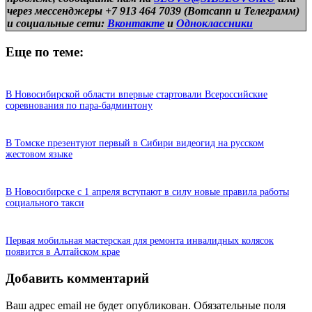
через мессенджеры +7 913 464 7039 (Вотсапп и Телеграмм)
и
социальные сети:
Вконтакте
и
Одноклассники
Еще по теме:
В Новосибирской области впервые стартовали Всероссийские
соревнования по пара-бадминтону
В Томске презентуют первый в Сибири видеогид на русском
жестовом языке
В Новосибирске с 1 апреля вступают в силу новые правила работы
социального такси
Первая мобильная мастерская для ремонта инвалидных колясок
появится в Алтайском крае
Добавить комментарий
Ваш адрес email не будет опубликован.
Обязательные поля