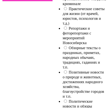
криминале
Практические советы
для жизни (от врачей,
юристов, психологов и
т.д.)
Репортажи и
фоторепортажи с
мероприятий
Новосибирска
Обзорные тексты о
праздниках, приметах,
народных обычаях,
традициях, гаданиях и
т.п.
Позитивные новости
о природе и животных,
достижениях народного
хозяйства,
благоустройстве городов
и т.п.
Политические
новости и обзоры