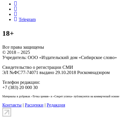
rss
vk
ok
Telegram
18+
Все права защищены
© 2018 – 2025
Учредитель: ООО «Издательский дом «Сибирское слово»
Свидетельство о регистрации СМИ
ЭЛ №ФС77-74071 выдано 29.10.2018 Роскомнадзором
Телефон редакции:
+7 (383) 20 000 30
Материалы в рубриках «Точка зрения» и «Секрет успеха» публикуются на коммерческой основе
Контакты
|
Расценки
|
Редакция