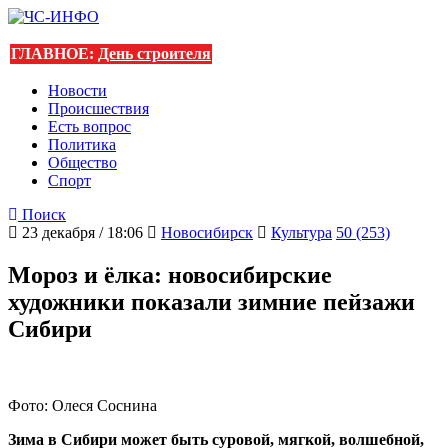
ГЛАВНОЕ:
День строителя
Новости
Происшествия
Есть вопрос
Политика
Общество
Спорт
Поиск
23 декабря / 18:06
Новосибирск
Культура
50 (253)
Мороз и ёлка: новосибирские
художники показали зимние пейзажи
Сибири
Фото: Олеся Соснина
Зима в Сибири может быть суровой, мягкой, волшебной,