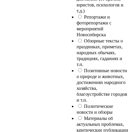
юристов, психологов и
т.д.)
Репортажи и
фоторепортажи с
мероприятий
Новосибирска
Обзорные тексты о
праздниках, приметах,
народных обычаях,
традициях, гаданиях и
т.п.
Позитивные новости
о природе и животных,
достижениях народного
хозяйства,
благоустройстве городов
и т.п.
Политические
новости и обзоры
Материалы об
актуальных проблемах,
критические публикации