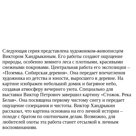
Следующая серия представлена художником-живописцем
Виктором Хандрыкиным. Его работы создают ощущение
природы, особенно зимнего леса с плотными, красивыми
снежными покровами. Центральная работа его экспозиции –
«Поземка. Сибирская деревня». Она передает впечатления
художника из детства и юности, выросшего в деревне. На
картине изображен небольшой домик и багряное небо,
создавая атмосферу вечернего уюта. Специально для
выставки Виктор Петрович завершил картину «Стожок. Река
Белая». Она посвящена первому чистому снегу и передает
ощущение созерцания и чистоты. Виктор Хандрыкин
рассказал, что картина основана на его личной истории –
походе с братом по охотничьим делам. Возможно, для
любителей охоты эта работа станет отсылкой к личным
воспоминаниям.