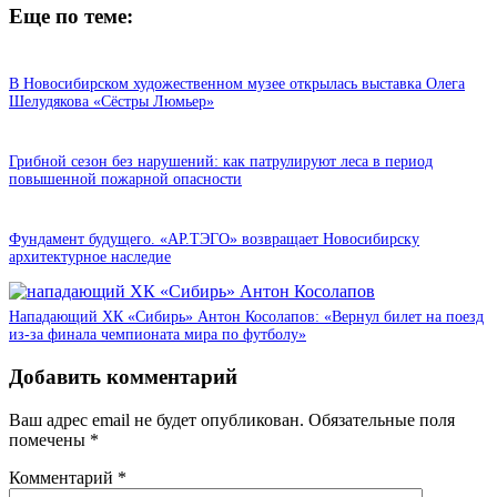
Еще по теме:
В Новосибирском художественном музее открылась выставка Олега
Шелудякова «Сёстры Люмьер»
Грибной сезон без нарушений: как патрулируют леса в период
повышенной пожарной опасности
Фундамент будущего. «АР.ТЭГО» возвращает Новосибирску
архитектурное наследие
Нападающий ХК «Сибирь» Антон Косолапов: «Вернул билет на поезд
из-за финала чемпионата мира по футболу»
Добавить комментарий
Ваш адрес email не будет опубликован.
Обязательные поля
помечены
*
Комментарий
*