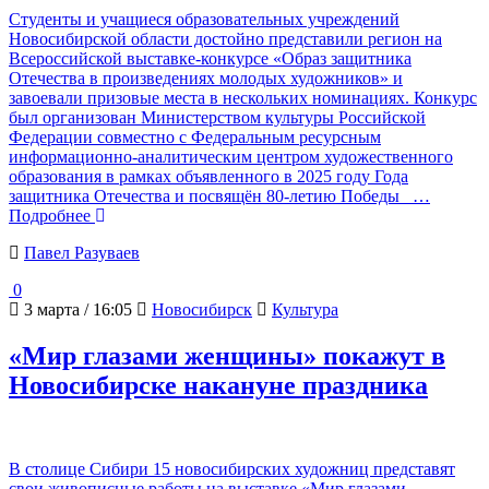
Студенты и учащиеся образовательных учреждений
Новосибирской области достойно представили регион на
Всероссийской выставке-конкурсе «Образ защитника
Отечества в произведениях молодых художников» и
завоевали призовые места в нескольких номинациях. Конкурс
был организован Министерством культуры Российской
Федерации совместно с Федеральным ресурсным
информационно-аналитическим центром художественного
образования в рамках объявленного в 2025 году Года
защитника Отечества и посвящён 80-летию Победы
…
Подробнее
Павел Разуваев
0
3 марта / 16:05
Новосибирск
Культура
«Мир глазами женщины» покажут в
Новосибирске накануне праздника
В столице Сибири 15 новосибирских художниц представят
свои живописные работы на выставке «Мир глазами