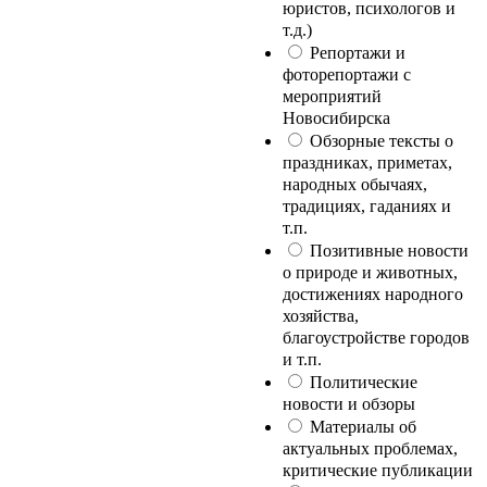
юристов, психологов и
т.д.)
Репортажи и
фоторепортажи с
мероприятий
Новосибирска
Обзорные тексты о
праздниках, приметах,
народных обычаях,
традициях, гаданиях и
т.п.
Позитивные новости
о природе и животных,
достижениях народного
хозяйства,
благоустройстве городов
и т.п.
Политические
новости и обзоры
Материалы об
актуальных проблемах,
критические публикации