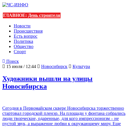
ГЛАВНОЕ:
День строителя
Новости
Происшествия
Есть вопрос
Политика
Общество
Спорт
Поиск
15 июля / 12:44
Новосибирск
Культура
Художники вышли на улицы
Новосибирска
Сегодня в Первомайском сквере Новосибирска торжественно
стартовал городской пленэр. На площади у фонтана собрались
люди творческие, одаренные, для кого импрессионизм – не
пустой звук, а выражение любви к окружающему миру. Еще