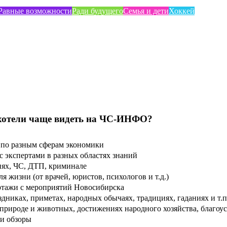
Равные возможности
Ради будущего
Семья и дети
Хоккей
хотели чаще видеть на ЧС-ИНФО?
по разным сферам экономики
 экспертами в разных областях знаний
ях, ЧС, ДТП, криминале
 жизни (от врачей, юристов, психологов и т.д.)
тажи с мероприятий Новосибирска
дниках, приметах, народных обычаях, традициях, гаданиях и т.п
рироде и животных, достижениях народного хозяйства, благоуст
и обзоры