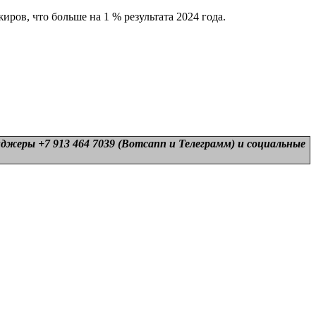
ров, что больше на 1 % результата 2024 года.
нджеры +7 913 464 7039 (Вотсапп и Телеграмм) и
социальные