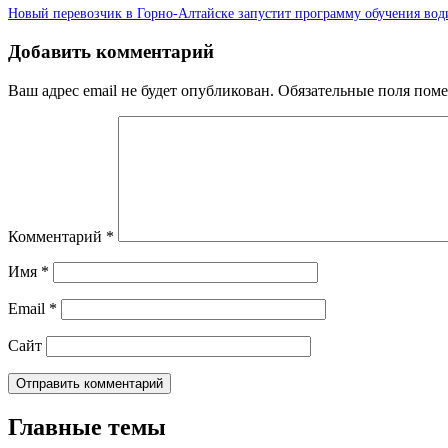
Новый перевозчик в Горно-Алтайске запустит программу обучения вод
Добавить комментарий
Ваш адрес email не будет опубликован.
Обязательные поля пом
Комментарий
*
Имя
*
Email
*
Сайт
Главные темы