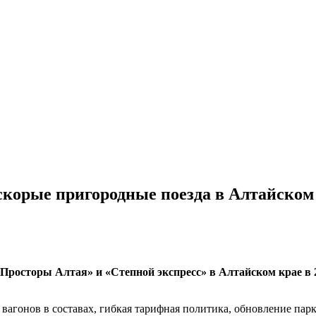
корые пригородные поезда в Алтайском 
Просторы Алтая» и «Степной экспресс» в Алтайском крае в 2
агонов в составах, гибкая тарифная политика, обновление парка