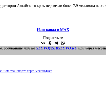
ритории Алтайского края, перевезли более 7,9 миллиона пассажи
Наш канал в МАХ
Поделиться:
е, сообщайте нам на
SLOVO@SIBSLOVO.RU
или через мессе
венном транспорте через мессенджер