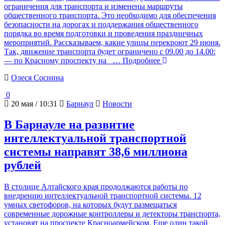
ограничения для транспорта и изменены маршруты
общественного транспорта. Это необходимо для обеспечения
безопасности на дорогах и поддержания общественного
порядка во время подготовки и проведения праздничных
мероприятий. Рассказываем, какие улицы перекроют 29 июня.
Так, движение транспорта будет ограничено с 09.00 до 14.00:
— по Красному проспекту на
… Подробнее
Олеся Соснина
0
20 мая / 10:31
Барнаул
Новости
В Барнауле на развитие
интеллектуальной транспортной
системы направят 38,6 миллиона
рублей
В столице Алтайского края продолжаются работы по
внедрению интеллектуальной транспортной системы. 12
умных светофоров, на которых будут размещаться
современные дорожные контроллеры и детекторы транспорта,
установят на проспекте Красноармейском. Еще один такой