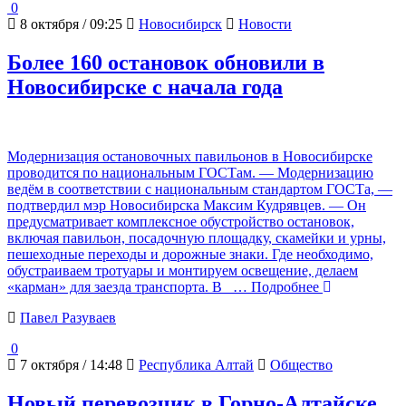
0
8 октября / 09:25
Новосибирск
Новости
Более 160 остановок обновили в
Новосибирске с начала года
Модернизация остановочных павильонов в Новосибирске
проводится по национальным ГОСТам. — Модернизацию
ведём в соответствии с национальным стандартом ГОСТа, —
подтвердил мэр Новосибирска Максим Кудрявцев. — Он
предусматривает комплексное обустройство остановок,
включая павильон, посадочную площадку, скамейки и урны,
пешеходные переходы и дорожные знаки. Где необходимо,
обустраиваем тротуары и монтируем освещение, делаем
«карман» для заезда транспорта. В
… Подробнее
Павел Разуваев
0
7 октября / 14:48
Республика Алтай
Общество
Новый перевозчик в Горно-Алтайске