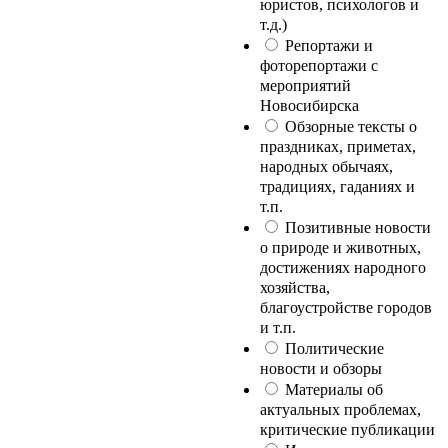
юристов, психологов и
т.д.)
Репортажи и
фоторепортажи с
мероприятий
Новосибирска
Обзорные тексты о
праздниках, приметах,
народных обычаях,
традициях, гаданиях и
т.п.
Позитивные новости
о природе и животных,
достижениях народного
хозяйства,
благоустройстве городов
и т.п.
Политические
новости и обзоры
Материалы об
актуальных проблемах,
критические публикации