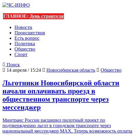
ГЛАВНОЕ:
День строителя
Новости
Происшествия
Есть вопрос
Политика
Общество
Спорт
Поиск
14 апреля / 15:24
Новосибирская область
Общество
Льготники Новосибирской области
начали оплачивать проезд в
общественном транспорте через
мессенджер
Минтранс России расширил пилотный проект по
подтверждению льгот в городском транспорте через
национальный мессенджер MAX. Теперь возможность оплаты