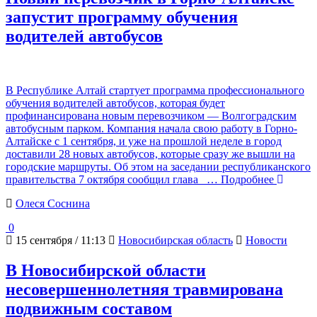
запустит программу обучения
водителей автобусов
В Республике Алтай стартует программа профессионального
обучения водителей автобусов, которая будет
профинансирована новым перевозчиком — Волгоградским
автобусным парком. Компания начала свою работу в Горно-
Алтайске с 1 сентября, и уже на прошлой неделе в город
доставили 28 новых автобусов, которые сразу же вышли на
городские маршруты. Об этом на заседании республиканского
правительства 7 октября сообщил глава
… Подробнее
Олеся Соснина
0
15 сентября / 11:13
Новосибирская область
Новости
В Новосибирской области
несовершеннолетняя травмирована
подвижным составом