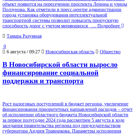
объект появится на пересечении проспекта Ленина и улицы
Ползунова. Как отметили в пресс-центре администрации
города установка оборудования интеллектуальной
транспортной системы позволит повысить пропускную
способность дорог с учетом меняющихся
… Подробнее
Тамара Разумная
0
6 августа / 09:27
Новосибирская область
Общество
В Новосибирской области выросло
финансирование социальной
поддержки и транспорта
Рост налоговых поступлений в бюджет региона, увеличение
финансирования приоритетных направлений расходов – отчет
об исполнении областного бюджета Новосибирской области
за первое полугодие 2024 года рассмотрен 5 августа в ходе
заседания правительства региона под председательством
губернатора Андрея Травникова. Параметры исполнения