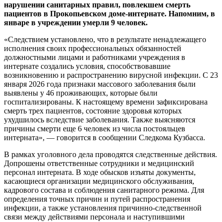
нарушении санитарных правил, повлекшем смерть
пациентов в Прокопьевском доме-интернате. Напомним, в
январе в учреждении умерли 9 человек.
«Следствием установлено, что в результате ненадлежащего
исполнения своих профессиональных обязанностей
должностными лицами и работниками учреждения в
интернате создались условия, способствовавшие
возникновению и распространению вирусной инфекции. С 23
января 2026 года признаки массового заболевания были
выявлены у 46 проживающих, которые были
госпитализированы. К настоящему времени зафиксирована
смерть трех пациентов, состояние здоровья которых
ухудшилось вследствие заболевания. Также выясняются
причины смерти еще 6 человек из числа постояльцев
интерната», — говорится в сообщении Следкома Кузбасса.
В рамках уголовного дела проводятся следственные действия.
Допрошены ответственные сотрудники и медицинский
персонал интерната. В ходе обысков изъяты документы,
касающиеся организации медицинского обслуживания,
кадрового состава и соблюдения санитарного режима. Для
определения точных причин и путей распространения
инфекции, а также установления причинно-следственной
связи между действиями персонала и наступившими