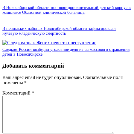
В Новосибирской области построят дополнительный детский корпус в
комплексе Областной клинической больницы
В нескольких районах Новосибирской области зафиксировали
нулевую младенческую смертность
Следком России возбудил уголовное дело из-за массового отравления
детей в Новосибирске
Добавить комментарий
Ваш адрес email не будет опубликован.
Обязательные поля
помечены
*
Комментарий
*