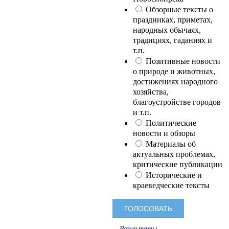
Обзорные тексты о
праздниках, приметах,
народных обычаях,
традициях, гаданиях и
т.п.
Позитивные новости
о природе и животных,
достижениях народного
хозяйства,
благоустройстве городов
и т.п.
Политические
новости и обзоры
Материалы об
актуальных проблемах,
критические публикации
Исторические и
краеведческие тексты
Результаты