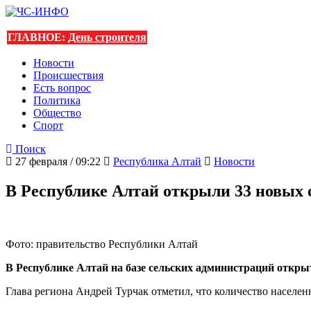
ГЛАВНОЕ:
День строителя
Новости
Происшествия
Есть вопрос
Политика
Общество
Спорт
Поиск
27 февраля / 09:22
Республика Алтай
Новости
В Республике Алтай открыли 33 новы
Фото: правительство Республики Алтай
В Республике Алтай на базе сельских администраций откры
Глава региона Андрей Турчак отметил, что количество населен