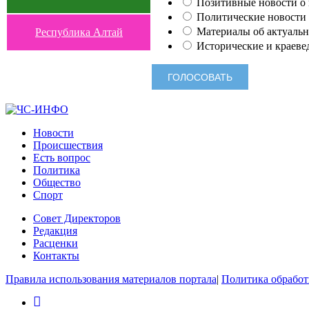
Позитивные новости о п
Политические новости 
Материалы об актуальн
Республика Алтай
Исторические и краеве
Новости
Происшествия
Есть вопрос
Политика
Общество
Спорт
Совет Директоров
Редакция
Расценки
Контакты
Правила использования материалов портала
|
Политика обработ
rss