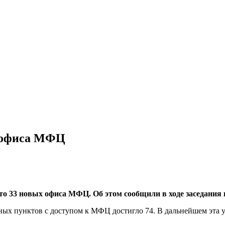
х офиса МФЦ
то 33 новых офиса МФЦ. Об этом сообщили в ходе заседания 
ных пунктов с доступом к МФЦ достигло 74. В дальнейшем эта у