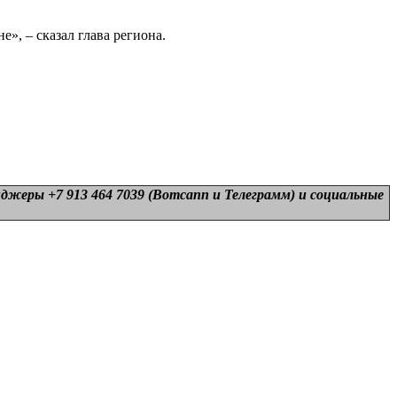
», – сказал глава региона.
нджеры +7 913 464 7039 (Вотсапп и Телеграмм) и
социальные