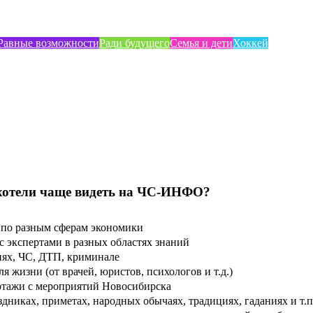
Равные возможности
Ради будущего
Семья и дети
Хоккей
хотели чаще видеть на ЧС-ИНФО?
по разным сферам экономики
 экспертами в разных областях знаний
ях, ЧС, ДТП, криминале
 жизни (от врачей, юристов, психологов и т.д.)
тажи с мероприятий Новосибирска
дниках, приметах, народных обычаях, традициях, гаданиях и т.п