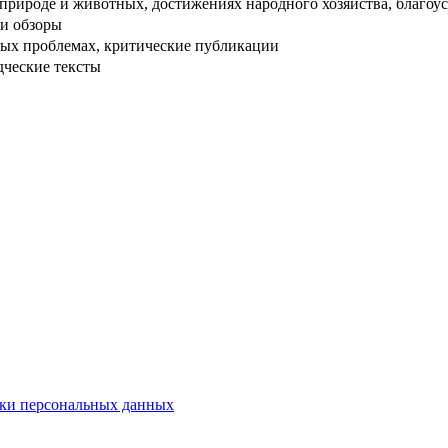
рироде и животных, достижениях народного хозяйства, благоуст
и обзоры
ых проблемах, критические публикации
дческие тексты
ки персональных данных