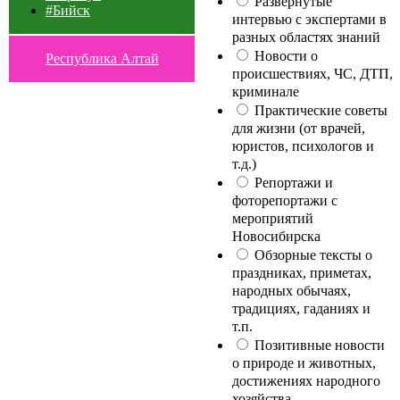
Развернутые
#Бийск
интервью с экспертами в
разных областях знаний
Новости о
Республика Алтай
происшествиях, ЧС, ДТП,
криминале
Практические советы
для жизни (от врачей,
юристов, психологов и
т.д.)
Репортажи и
фоторепортажи с
мероприятий
Новосибирска
Обзорные тексты о
праздниках, приметах,
народных обычаях,
традициях, гаданиях и
т.п.
Позитивные новости
о природе и животных,
достижениях народного
хозяйства,