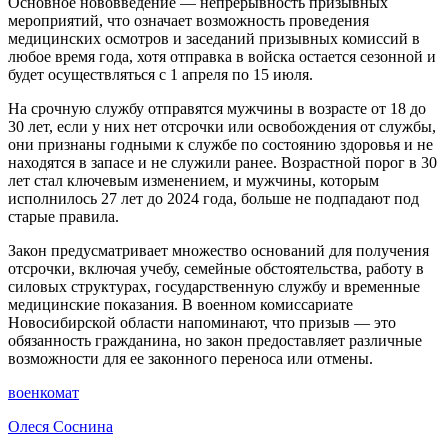
Основное нововведение — непрерывность призывных
мероприятий, что означает возможность проведения
медицинских осмотров и заседаний призывных комиссий в
любое время года, хотя отправка в войска остается сезонной и
будет осуществляться с 1 апреля по 15 июля.
На срочную службу отправятся мужчины в возрасте от 18 до
30 лет, если у них нет отсрочки или освобождения от службы,
они признаны годными к службе по состоянию здоровья и не
находятся в запасе и не служили ранее. Возрастной порог в 30
лет стал ключевым изменением, и мужчины, которым
исполнилось 27 лет до 2024 года, больше не подпадают под
старые правила.
Закон предусматривает множество оснований для получения
отсрочки, включая учебу, семейные обстоятельства, работу в
силовых структурах, государственную службу и временные
медицинские показания. В военном комиссариате
Новосибирской области напоминают, что призыв — это
обязанность гражданина, но закон предоставляет различные
возможности для ее законного переноса или отмены.
военкомат
Олеся Соснина