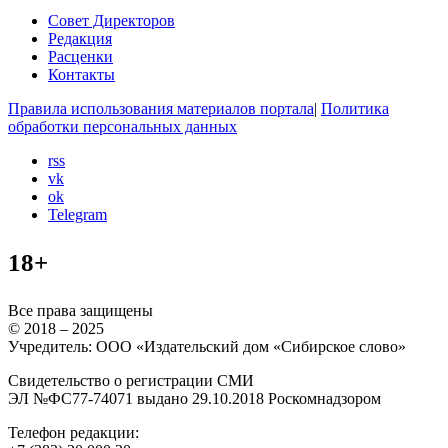
Совет Директоров
Редакция
Расценки
Контакты
Правила использования материалов портала
|
Политика
обработки персональных данных
rss
vk
ok
Telegram
18+
Все права защищены
© 2018 – 2025
Учредитель: ООО «Издательский дом «Сибирское слово»
Свидетельство о регистрации СМИ
ЭЛ №ФС77-74071 выдано 29.10.2018 Роскомнадзором
Телефон редакции: