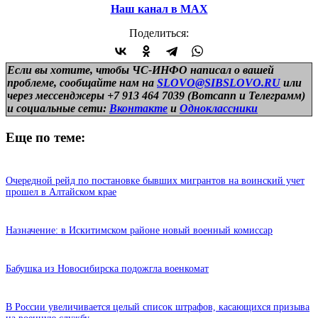
Наш канал в МАХ
Поделиться:
Если вы хотите, чтобы ЧС-ИНФО написал о вашей
проблеме, сообщайте нам на
SLOVO@SIBSLOVO.RU
или
через мессенджеры +7 913 464 7039 (Вотсапп и Телеграмм)
и
социальные сети:
Вконтакте
и
Одноклассники
Еще по теме:
Очередной рейд по постановке бывших мигрантов на воинский учет
прошел в Алтайском крае
Назначение: в Искитимском районе новый военный комиссар
Бабушка из Новосибирска подожгла военкомат
В России увеличивается целый список штрафов, касающихся призыва