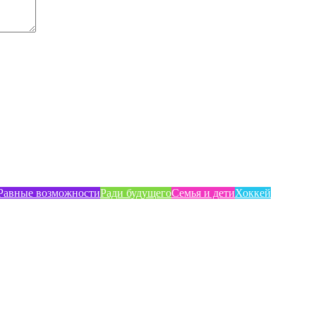
Равные возможности
Ради будущего
Семья и дети
Хоккей