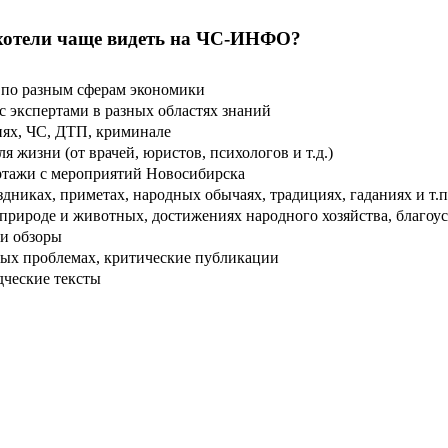
хотели чаще видеть на ЧС-ИНФО?
по разным сферам экономики
 экспертами в разных областях знаний
ях, ЧС, ДТП, криминале
 жизни (от врачей, юристов, психологов и т.д.)
тажи с мероприятий Новосибирска
дниках, приметах, народных обычаях, традициях, гаданиях и т.п
рироде и животных, достижениях народного хозяйства, благоуст
и обзоры
ых проблемах, критические публикации
дческие тексты