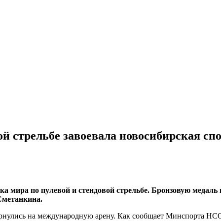
ой стрельбе завоевала новосибирская сп
 мира по пулевой и стендовой стрельбе. Бронзовую медаль в
Сметанкина.
ернулись на международную арену. Как сообщает Минспорта НСО