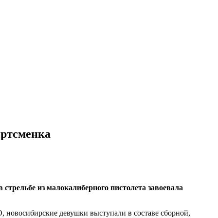
ортсменка
 стрельбе из малокалиберного пистолета завоевала
, новосибирские девушки выступали в составе сборной,