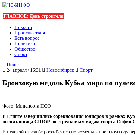
ГЛАВНОЕ:
День строителя
Новости
Происшествия
Есть вопрос
Политика
Общество
Спорт
Поиск
24 апреля / 16:31
Новосибирск
Спорт
Бронзовую медаль Кубка мира по пулев
Фото: Минспорта НСО
В Египте завершились соревнования юниоров в рамках Кубка
воспитанница СШОР по стрелковым видам спорта София 
В пулевой стрельбе российские спортсмены в прошлом году в