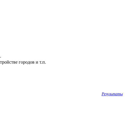
.
ройстве городов и т.п.
Результаты