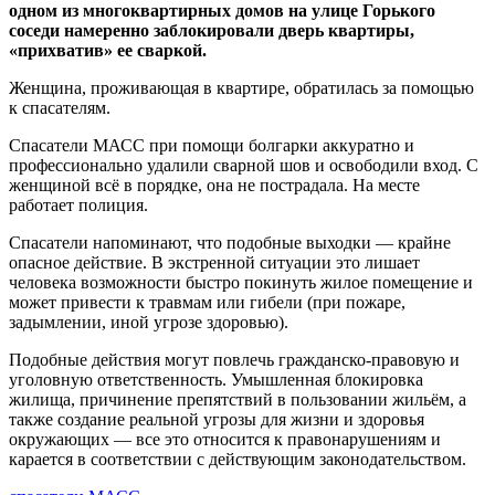
одном из многоквартирных домов на улице Горького
соседи намеренно заблокировали дверь квартиры,
«прихватив» ее сваркой.
Женщина, проживающая в квартире, обратилась за помощью
к спасателям.
Спасатели МАСС при помощи болгарки аккуратно и
профессионально удалили сварной шов и освободили вход. С
женщиной всё в порядке, она не пострадала. На месте
работает полиция.
Спасатели напоминают, что подобные выходки — крайне
опасное действие. В экстренной ситуации это лишает
человека возможности быстро покинуть жилое помещение и
может привести к травмам или гибели (при пожаре,
задымлении, иной угрозе здоровью).
Подобные действия могут повлечь гражданско‑правовую и
уголовную ответственность. Умышленная блокировка
жилища, причинение препятствий в пользовании жильём, а
также создание реальной угрозы для жизни и здоровья
окружающих — все это относится к правонарушениям и
карается в соответствии с действующим законодательством.