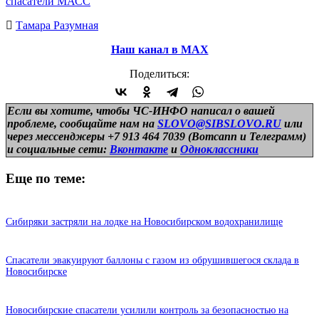
спасатели МАСС
Тамара Разумная
Наш канал в МАХ
Поделиться:
Если вы хотите, чтобы ЧС-ИНФО написал о вашей
проблеме, сообщайте нам на
SLOVO@SIBSLOVO.RU
или
через мессенджеры +7 913 464 7039 (Вотсапп и Телеграмм)
и
социальные сети:
Вконтакте
и
Одноклассники
Еще по теме:
Сибиряки застряли на лодке на Новосибирском водохранилище
Спасатели эвакуируют баллоны с газом из обрушившегося склада в
Новосибирске
Новосибирские спасатели усилили контроль за безопасностью на