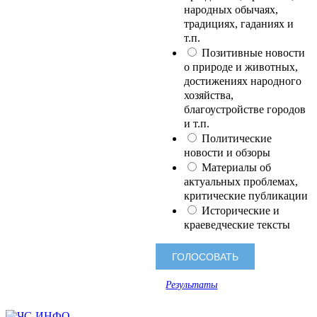
народных обычаях,
традициях, гаданиях и
т.п.
Позитивные новости
о природе и животных,
достижениях народного
хозяйства,
благоустройстве городов
и т.п.
Политические
новости и обзоры
Материалы об
актуальных проблемах,
критические публикации
Исторические и
краеведческие тексты
Результаты