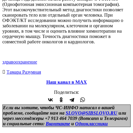
(Однофотонная эмиссионная компьютерная томография).
Этот высокочувствительный метод диагностики позволяет
сканировать тело или отдельный орган человека. При
ОФЭКТ/КТ исследовании можно получить информацию о
заболевании на молекулярном, клеточном и органном
уровнях, в том числе и оценить влияние химиотерапии на
сердечную мышцу. Точность диагностики поможет в
совместной работе онкологов и кардиологов.
здравоохранение
Тамара Разумная
Наш канал в МАХ
Поделиться:
Если вы хотите, чтобы ЧС-ИНФО написал о вашей
проблеме, сообщайте нам на
SLOVO@SIBSLOVO.RU
или
через мессенджеры +7 913 464 7039 (Вотсапп и Телеграмм)
и
социальные сети:
Вконтакте
и
Одноклассники