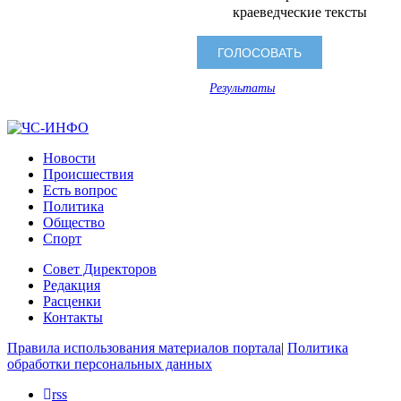
краеведческие тексты
Результаты
Новости
Происшествия
Есть вопрос
Политика
Общество
Спорт
Совет Директоров
Редакция
Расценки
Контакты
Правила использования материалов портала
|
Политика
обработки персональных данных
rss