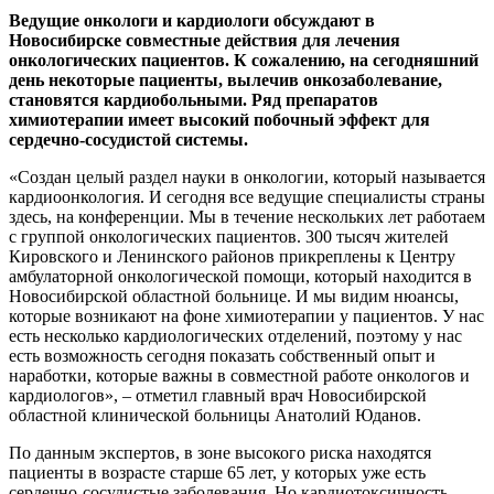
Ведущие онкологи и кардиологи обсуждают в
Новосибирске совместные действия для лечения
онкологических пациентов. К сожалению, на сегодняшний
день некоторые пациенты, вылечив онкозаболевание,
становятся кардиобольными. Ряд препаратов
химиотерапии имеет высокий побочный эффект для
сердечно-сосудистой системы.
«Создан целый раздел науки в онкологии, который называется
кардиоонкология. И сегодня все ведущие специалисты страны
здесь, на конференции. Мы в течение нескольких лет работаем
с группой онкологических пациентов. 300 тысяч жителей
Кировского и Ленинского районов прикреплены к Центру
амбулаторной онкологической помощи, который находится в
Новосибирской областной больнице. И мы видим нюансы,
которые возникают на фоне химиотерапии у пациентов. У нас
есть несколько кардиологических отделений, поэтому у нас
есть возможность сегодня показать собственный опыт и
наработки, которые важны в совместной работе онкологов и
кардиологов», – отметил главный врач Новосибирской
областной клинической больницы Анатолий Юданов.
По данным экспертов, в зоне высокого риска находятся
пациенты в возрасте старше 65 лет, у которых уже есть
сердечно-сосудистые заболевания. Но кардиотоксичность