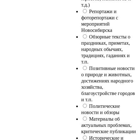
т.д.)
Репортажи и
фоторепортажи с
мероприятий
Новосибирска
Обзорные тексты о
праздниках, приметах,
народных обычаях,
традициях, гаданиях и
т.п.
Позитивные новости
о природе и животных,
достижениях народного
хозяйства,
благоустройстве городов
и т.п.
Политические
новости и обзоры
Материалы об
актуальных проблемах,
критические публикации
Исторические и