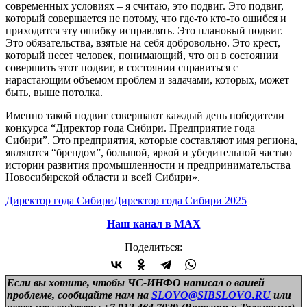
современных условиях – я считаю, это подвиг. Это подвиг,
который совершается не потому, что где-то кто-то ошибся и
приходится эту ошибку исправлять. Это плановый подвиг.
Это обязательства, взятые на себя добровольно. Это крест,
который несет человек, понимающий, что он в состоянии
совершить этот подвиг, в состоянии справиться с
нарастающим объемом проблем и задачами, которых, может
быть, выше потолка.
Именно такой подвиг совершают каждый день победители
конкурса “Директор года Сибири. Предприятие года
Сибири”. Это предприятия, которые составляют имя региона,
являются “брендом”, большой, яркой и убедительной частью
истории развития промышленности и предпринимательства
Новосибирской области и всей Сибири».
Директор года Сибири
Директор года Сибири 2025
Наш канал в МАХ
Поделиться:
Если вы хотите, чтобы ЧС-ИНФО написал о вашей
проблеме, сообщайте нам на
SLOVO@SIBSLOVO.RU
или