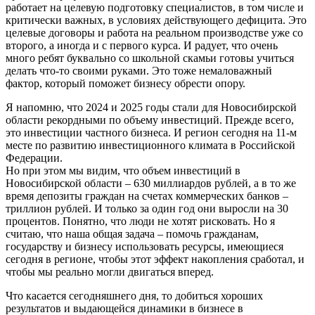
работает на целевую подготовку специалистов, в том числе и
критически важных, в условиях действующего дефицита. Это
целевые договоры и работа на реальном производстве уже со
второго, а иногда и с первого курса. И радует, что очень
много ребят буквально со школьной скамьи готовы учиться
делать что-то своими руками. Это тоже немаловажный
фактор, который поможет бизнесу обрести опору.
Я напомню, что 2024 и 2025 годы стали для Новосибирской
области рекордными по объему инвестиций. Прежде всего,
это инвестиции частного бизнеса. И регион сегодня на 11-м
месте по развитию инвестиционного климата в Российской
Федерации.
Но при этом мы видим, что объем инвестиций в
Новосибирской области – 630 миллиардов рублей, а в то же
время депозиты граждан на счетах коммерческих банков –
триллион рублей. И только за один год они выросли на 30
процентов. Понятно, что люди не хотят рисковать. Но я
считаю, что наша общая задача – помочь гражданам,
государству и бизнесу использовать ресурсы, имеющиеся
сегодня в регионе, чтобы этот эффект накопления сработал, и
чтобы мы реально могли двигаться вперед.
Что касается сегодняшнего дня, то добиться хороших
результатов и выдающейся динамики в бизнесе в