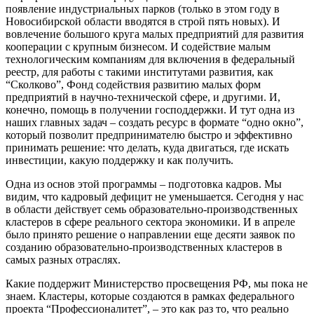
появление индустриальных парков (только в этом году в
Новосибирской области вводятся в строй пять новых). И
вовлечение большого круга малых предприятий для развития
кооперации с крупным бизнесом. И содействие малым
технологическим компаниям для включения в федеральный
реестр, для работы с такими институтами развития, как
“Сколково”, Фонд содействия развитию малых форм
предприятий в научно-технической сфере, и другими. И,
конечно, помощь в получении господдержки. И тут одна из
наших главных задач – создать ресурс в формате “одно окно”,
который позволит предпринимателю быстро и эффективно
принимать решение: что делать, куда двигаться, где искать
инвестиции, какую поддержку и как получить.
Одна из основ этой программы – подготовка кадров. Мы
видим, что кадровый дефицит не уменьшается. Сегодня у нас
в области действует семь образовательно-производственных
кластеров в сфере реального сектора экономики. И в апреле
было принято решение о направлении еще десяти заявок по
созданию образовательно-производственных кластеров в
самых разных отраслях.
Какие поддержит Министерство просвещения РФ, мы пока не
знаем. Кластеры, которые создаются в рамках федерального
проекта “Профессионалитет”, – это как раз то, что реально