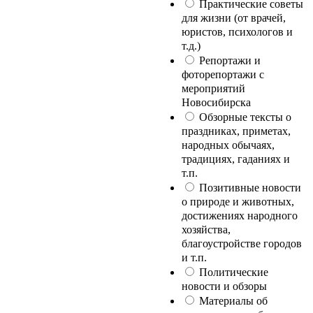
Практические советы
для жизни (от врачей,
юристов, психологов и
т.д.)
Репортажи и
фоторепортажи с
мероприятий
Новосибирска
Обзорные тексты о
праздниках, приметах,
народных обычаях,
традициях, гаданиях и
т.п.
Позитивные новости
о природе и животных,
достижениях народного
хозяйства,
благоустройстве городов
и т.п.
Политические
новости и обзоры
Материалы об