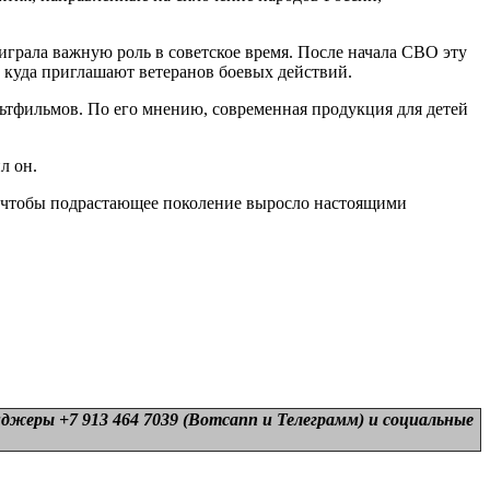
грала важную роль в советское время. После начала СВО эту
, куда приглашают ветеранов боевых действий.
льтфильмов. По его мнению, современная продукция для детей
л он.
м, чтобы подрастающее поколение выросло настоящими
нджеры +7 913 464 7039 (Вотсапп и Телеграмм) и
социальные