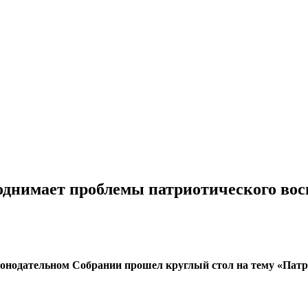
однимает проблемы патриотического вос
онодательном Собрании прошел круглый стол на тему «Патр