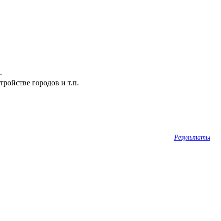
.
ройстве городов и т.п.
Результаты