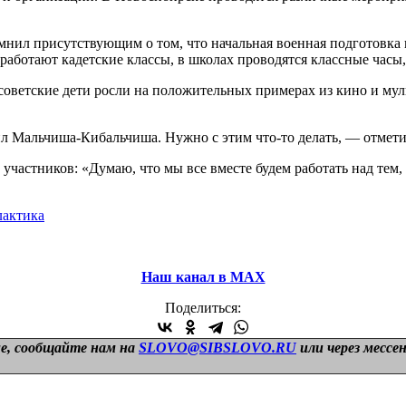
нил присутствующим о том, что начальная военная подготовка и
работают кадетские классы, в школах проводятся классные часы
советские дети росли на положительных примерах из кино и му
 Мальчиша-Кибальчиша. Нужно с этим что-то делать, — отмети
 участников: «Думаю, что мы все вместе будем работать над те
актика
Наш канал в МАХ
Поделиться:
е, сообщайте нам на
SLOVO@SIBSLOVO.RU
или через мессе