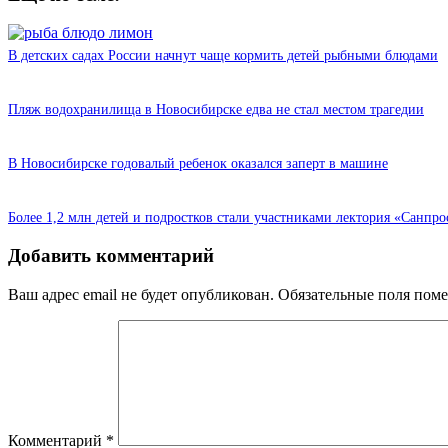
В детских садах России начнут чаще кормить детей рыбными блюдами
Пляж водохранилища в Новосибирске едва не стал местом трагедии
В Новосибирске годовалый ребенок оказался заперт в машине
Более 1,2 млн детей и подростков стали участниками лектория «Санпро
Добавить комментарий
Ваш адрес email не будет опубликован.
Обязательные поля пом
Комментарий
*