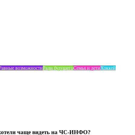
Равные возможности
Ради будущего
Семья и дети
Хоккей
хотели чаще видеть на ЧС-ИНФО?