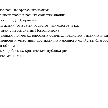
по разным сферам экономики
 экспертами в разных областях знаний
ях, ЧС, ДТП, криминале
 жизни (от врачей, юристов, психологов и т.д.)
тажи с мероприятий Новосибирска
дниках, приметах, народных обычаях, традициях, гаданиях и т.п
рироде и животных, достижениях народного хозяйства, благоуст
и обзоры
ых проблемах, критические публикации
дческие тексты