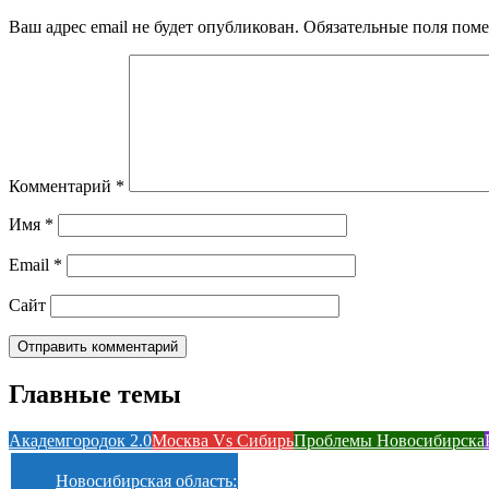
Ваш адрес email не будет опубликован.
Обязательные поля пом
Комментарий
*
Имя
*
Email
*
Сайт
Главные темы
Академгородок 2.0
Москва Vs Сибирь
Проблемы Новосибирска
Новосибирская область: