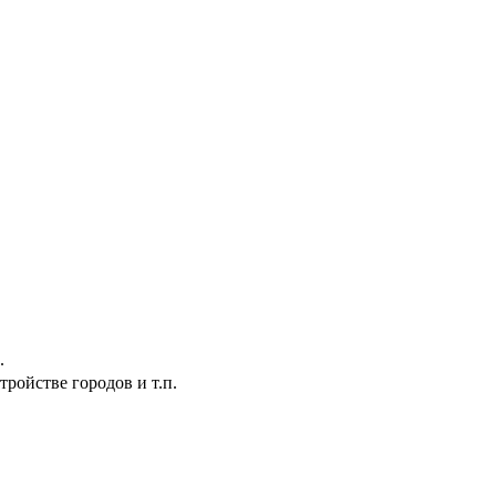
.
ройстве городов и т.п.