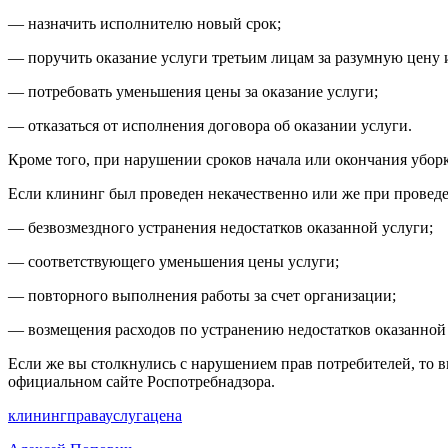
— назначить исполнителю новый срок;
— поручить оказание услуги третьим лицам за разумную цену 
— потребовать уменьшения цены за оказание услуги;
— отказаться от исполнения договора об оказании услуги.
Кроме того, при нарушении сроков начала или окончания убор
Если клининг был проведен некачественно или же при проведе
— безвозмездного устранения недостатков оказанной услуги;
— соответствующего уменьшения цены услуги;
— повторного выполнения работы за счет организации;
— возмещения расходов по устранению недостатков оказанной
Если же вы столкнулись с нарушением прав потребителей, то 
официальном сайте Роспотребнадзора.
клининг
права
услуга
цена