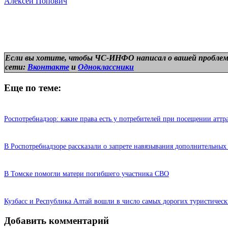
Алексей Попович
Если вы хотите, чтобы ЧС-ИНФО написал о вашей проблем
сети:
Вконтакте
и
Одноклассники
Еще по теме:
Роспотребнадзор: какие права есть у потребителей при посещении атт
В Роспотребнадзоре рассказали о запрете навязывания дополнительных 
В Томске помогли матери погибшего участника СВО
Кузбасс и Республика Алтай вошли в число самых дорогих туристичес
Добавить комментарий