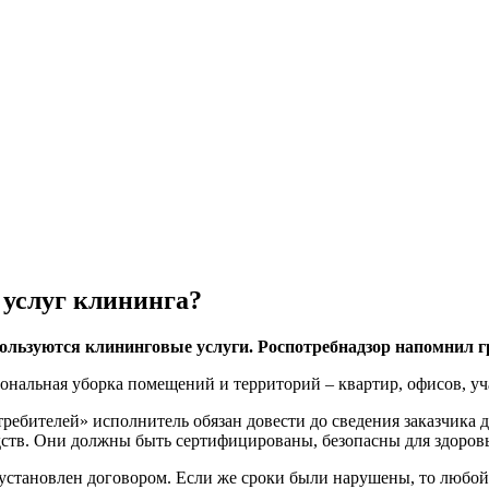
 услуг клининга?
ользуются клининговые услуги. Роспотребнадзор напомнил г
нальная уборка помещений и территорий – квартир, офисов, уч
отребителей» исполнитель обязан довести до сведения заказчик
ств. Они должны быть сертифицированы, безопасны для здоровь
 установлен договором. Если же сроки были нарушены, то любой