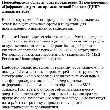
Новосибирской области, стал победителем XI конференции
«Цифровая индустрия промышленной России» (ЦИПР
Диджитал-2026).
В 2026 году премия была представлена в 12 номинациях,
охватывающих ключевые сферы и индустрии для
промышленного применения технологий.
В апреле Новосибирская область первой в России внедрила
сервис по розыску пропавших детей с применением средств
искусственного интеллекта. Сервис был апробирован с
участием операторов служб «112» и «102» и сотрудников
Регионального центра оперативного управления ГУ МВД
России по Новосибирской области.
Цифровой сервис позволяет гражданину, обратившемуся по
номеру 112 с заявлением о пропаже ребенка, загрузить его
фотографию. В случае согласия заявителю на мобильный
телефон приходит уникальный номер карточки
информационного обмена по его обращению и SMS со
ссылкой. После загрузки фотография разыскиваемого
оперативно поступает в защищенный контур аппаратно-
программного комплекса «Безопасный город». Где уже будут
идти работы по розыску с применением средств
биометрической видеоаналитики.