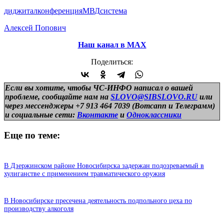
диджитал
конференция
МВД
система
Алексей Попович
Наш канал в МАХ
Поделиться:
Если вы хотите, чтобы ЧС-ИНФО написал о вашей
проблеме, сообщайте нам на
SLOVO@SIBSLOVO.RU
или
через мессенджеры +7 913 464 7039 (Вотсапп и Телеграмм)
и
социальные сети:
Вконтакте
и
Одноклассники
Еще по теме:
В Дзержинском районе Новосибирска задержан подозреваемый в
хулиганстве с применением травматического оружия
В Новосибирске пресечена деятельность подпольного цеха по
производству алкоголя