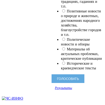
традициях, гаданиях и
т.п.
Позитивные новости
о природе и животных,
достижениях народного
хозяйства,
благоустройстве городов
и т.п.
Политические
новости и обзоры
Материалы об
актуальных проблемах,
критические публикации
Исторические и
краеведческие тексты
Результаты