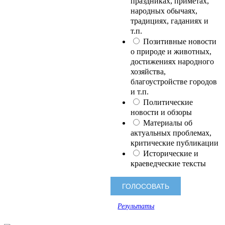
праздниках, приметах,
народных обычаях,
традициях, гаданиях и
т.п.
Позитивные новости
о природе и животных,
достижениях народного
хозяйства,
благоустройстве городов
и т.п.
Политические
новости и обзоры
Материалы об
актуальных проблемах,
критические публикации
Исторические и
краеведческие тексты
Результаты