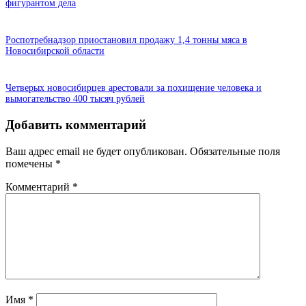
фигурантом дела
Роспотребнадзор приостановил продажу 1,4 тонны мяса в
Новосибирской области
Четверых новосибирцев арестовали за похищение человека и
вымогательство 400 тысяч рублей
Добавить комментарий
Ваш адрес email не будет опубликован.
Обязательные поля
помечены
*
Комментарий
*
Имя
*