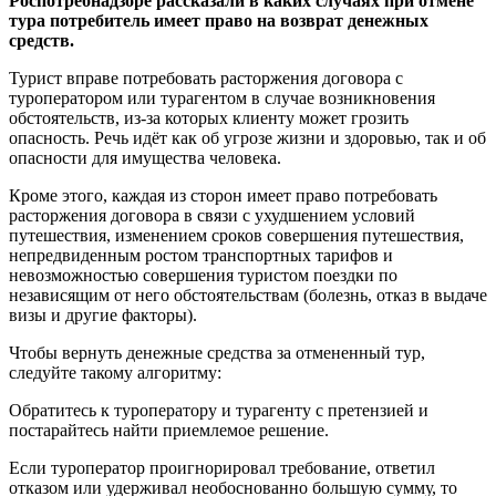
Роспотребнадзоре рассказали в каких случаях при отмене
тура потребитель имеет право на возврат денежных
средств.
Турист вправе потребовать расторжения договора с
туроператором или турагентом в случае возникновения
обстоятельств, из-за которых клиенту может грозить
опасность. Речь идёт как об угрозе жизни и здоровью, так и об
опасности для имущества человека.
Кроме этого, каждая из сторон имеет право потребовать
расторжения договора в связи с ухудшением условий
путешествия, изменением сроков совершения путешествия,
непредвиденным ростом транспортных тарифов и
невозможностью совершения туристом поездки по
независящим от него обстоятельствам (болезнь, отказ в выдаче
визы и другие факторы).
Чтобы вернуть денежные средства за отмененный тур,
следуйте такому алгоритму:
Обратитесь к туроператору и турагенту с претензией и
постарайтесь найти приемлемое решение.
Если туроператор проигнорировал требование, ответил
отказом или удерживал необоснованно большую сумму, то