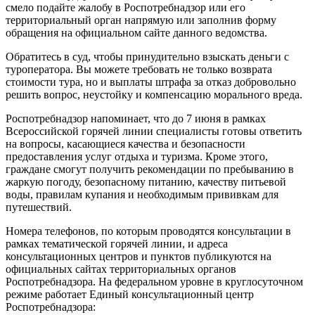
смело подайте жалобу в Роспотребнадзор или его
территориальный орган напрямую или заполнив форму
обращения на официальном сайте данного ведомства.
Обратитесь в суд, чтобы принудительно взыскать деньги с
туроператора. Вы можете требовать не только возврата
стоимости тура, но и выплаты штрафа за отказ добровольно
решить вопрос, неустойку и компенсацию морального вреда.
Роспотребнадзор напоминает, что до 7 июня в рамках
Всероссийской горячей линии специалисты готовы ответить
на вопросы, касающиеся качества и безопасности
предоставления услуг отдыха и туризма. Кроме этого,
граждане смогут получить рекомендации по пребыванию в
жаркую погоду, безопасному питанию, качеству питьевой
воды, правилам купания и необходимым прививкам для
путешествий.
Номера телефонов, по которым проводятся консультации в
рамках тематической горячей линии, и адреса
консультационных центров и пунктов публикуются на
официальных сайтах территориальных органов
Роспотребнадзора. На федеральном уровне в круглосуточном
режиме работает Единый консультационный центр
Роспотребнадзора: