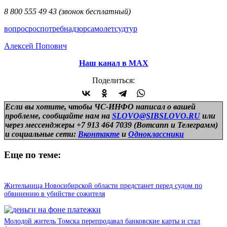
8 800 555 49 43 (звонок бесплатный)
вопрос
роспотребнадзор
самолет
суд
тур
Алексей Попович
Наш канал в МАХ
Поделиться:
Если вы хотите, чтобы ЧС-ИНФО написал о вашей
проблеме, сообщайте нам на
SLOVO@SIBSLOVO.RU
или
через мессенджеры +7 913 464 7039 (Вотсапп и Телеграмм)
и
социальные сети:
Вконтакте
и
Одноклассники
Еще по теме:
Жительница Новосибирской области предстанет перед судом по
обвинению в убийстве сожителя
Молодой житель Томска перепродавал банковские карты и стал