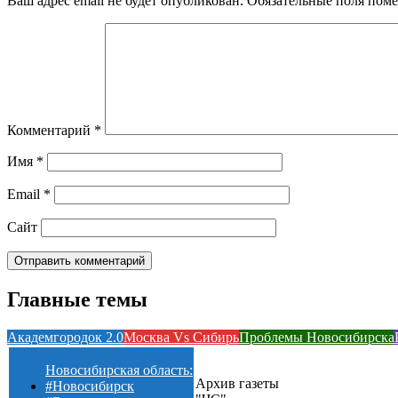
Ваш адрес email не будет опубликован.
Обязательные поля пом
Комментарий
*
Имя
*
Email
*
Сайт
Главные темы
Академгородок 2.0
Москва Vs Сибирь
Проблемы Новосибирска
Новосибирская область:
Архив газеты
#Новосибирск