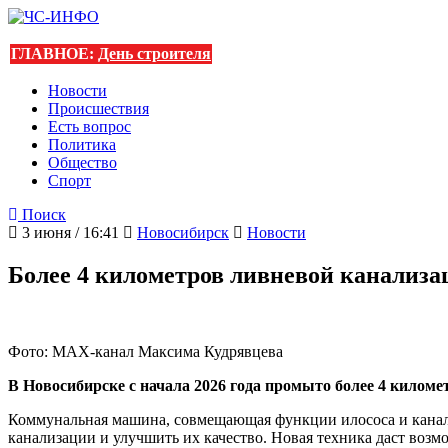
ГЛАВНОЕ:
День строителя
Новости
Происшествия
Есть вопрос
Политика
Общество
Спорт
Поиск
3 июня / 16:41
Новосибирск
Новости
Более 4 километров ливневой канализа
Фото: МАХ-канал Максима Кудрявцева
В Новосибирске с начала 2026 года промыто более 4 килом
Коммунальная машина, совмещающая функции илососа и канало
канализации и улучшить их качество. Новая техника даст возм