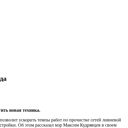
да
ить новая техника.
озволит ускорить темпы работ по прочистке сетей ливневой
астройки. Об этом рассказал мэр Максим Кудрявцев в своем