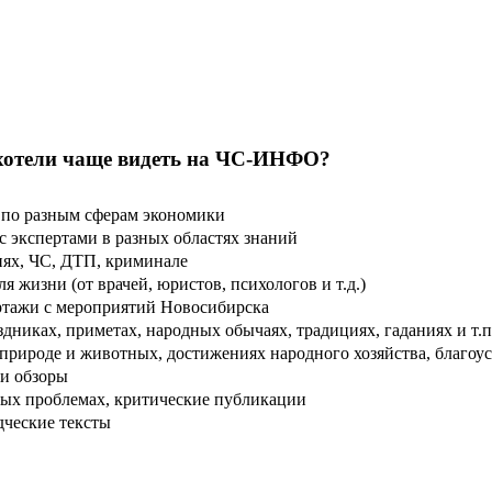
хотели чаще видеть на ЧС-ИНФО?
по разным сферам экономики
 экспертами в разных областях знаний
ях, ЧС, ДТП, криминале
 жизни (от врачей, юристов, психологов и т.д.)
тажи с мероприятий Новосибирска
дниках, приметах, народных обычаях, традициях, гаданиях и т.п
рироде и животных, достижениях народного хозяйства, благоуст
и обзоры
ых проблемах, критические публикации
дческие тексты