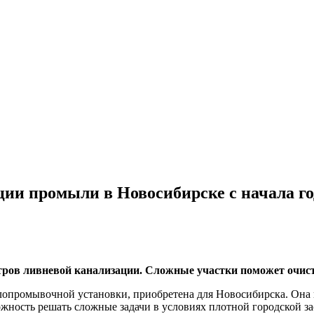
ции промыли в Новосибирске с начала го
етров ливневой канализации. Сложные участки поможет очист
промывочной установки, приобретена для Новосибирска. Она п
ожность решать сложные задачи в условиях плотной городской з