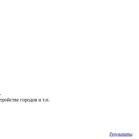
.
ройстве городов и т.п.
Результаты