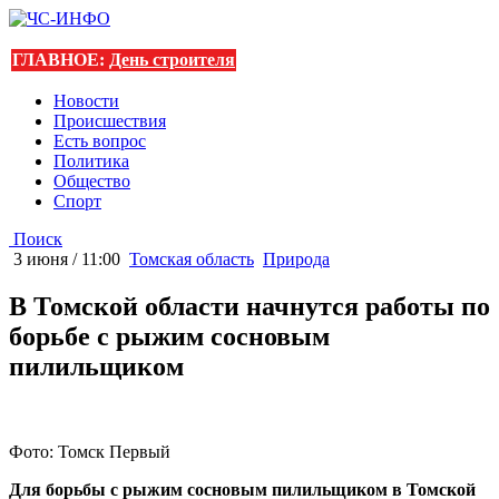
ГЛАВНОЕ:
День строителя
Новости
Происшествия
Есть вопрос
Политика
Общество
Спорт
Поиск
3 июня / 11:00
Томская область
Природа
В Томской области начнутся работы по
борьбе с рыжим сосновым
пилильщиком
Фото: Томск Первый
Для борьбы с рыжим сосновым пилильщиком в Томской