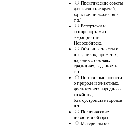
Практические советы
для жизни (от врачей,
юристов, психологов и
т.д.)
Репортажи и
фоторепортажи с
мероприятий
Новосибирска
Обзорные тексты о
праздниках, приметах,
народных обычаях,
традициях, гаданиях и
т.п.
Позитивные новости
о природе и животных,
достижениях народного
хозяйства,
благоустройстве городов
и т.п.
Политические
новости и обзоры
Материалы об