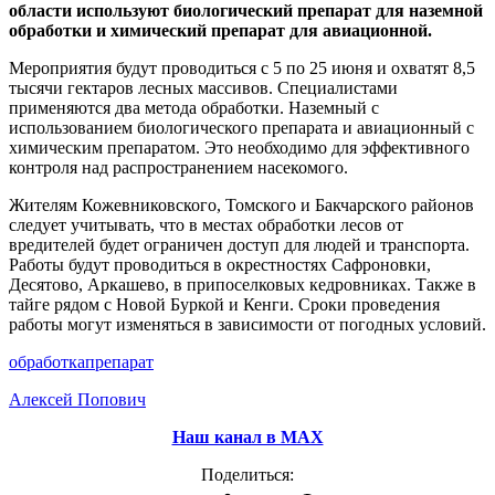
области используют биологический препарат для наземной
обработки и химический препарат для авиационной.
Мероприятия будут проводиться с 5 по 25 июня и охватят 8,5
тысячи гектаров лесных массивов. Специалистами
применяются два метода обработки. Наземный с
использованием биологического препарата и авиационный с
химическим препаратом. Это необходимо для эффективного
контроля над распространением насекомого.
Жителям Кожевниковского, Томского и Бакчарского районов
следует учитывать, что в местах обработки лесов от
вредителей будет ограничен доступ для людей и транспорта.
Работы будут проводиться в окрестностях Сафроновки,
Десятово, Аркашево, в припоселковых кедровниках. Также в
тайге рядом с Новой Буркой и Кенги. Сроки проведения
работы могут изменяться в зависимости от погодных условий.
обработка
препарат
Алексей Попович
Наш канал в МАХ
Поделиться: