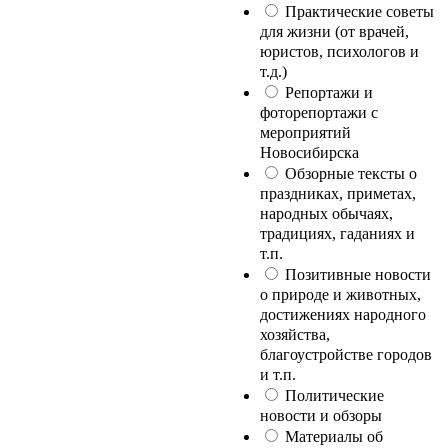
Практические советы
для жизни (от врачей,
юристов, психологов и
т.д.)
Репортажи и
фоторепортажи с
мероприятий
Новосибирска
Обзорные тексты о
праздниках, приметах,
народных обычаях,
традициях, гаданиях и
т.п.
Позитивные новости
о природе и животных,
достижениях народного
хозяйства,
благоустройстве городов
и т.п.
Политические
новости и обзоры
Материалы об