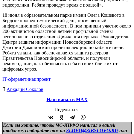
видеоролики. Ребята проведут время с пользой».
18 июня в образовательном парке имени Олега Кошевого в
Бердске прошел тематический день, посвященный
информационной безопасности. В нем приняли участие около
200 активистов областной летней профильной смены
регионального отделения «Движения первых». Руководитель
Центра защиты информации Новосибирской области
Дмитрий Домшинский прочитал лекцию по кибергигиене.
Ребята узнали, как обеспечивается защита ресурсов
Правительства Новосибирской области, и получили
рекомендации, как обезопасить себя и своих близких от
цифровых угроз.
IT-сфера
дети
нацпроект
Аркадий Соколов
Наш канал в МАХ
Поделиться:
Если вы хотите, чтобы ЧС-ИНФО написал о вашей
проблеме, сообщайте нам на
SLOVO@SIBSLOVO.RU
или