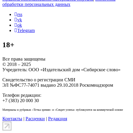
обработки персональных данных
rss
vk
ok
Telegram
18+
Все права защищены
© 2018 – 2025
Учредитель: ООО «Издательский дом «Сибирское слово»
Свидетельство о регистрации СМИ
ЭЛ №ФС77-74071 выдано 29.10.2018 Роскомнадзором
Телефон редакции:
+7 (383) 20 000 30
Материалы в рубриках «Точка зрения» и «Секрет успеха» публикуются на коммерческой основе
Контакты
|
Расценки
|
Редакция