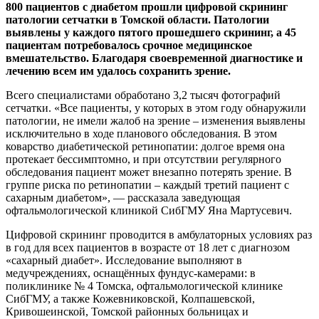
800 пациентов с диабетом прошли цифровой скрининг
патологии сетчатки в Томской области. Патологии
выявлены у каждого пятого прошедшего скрининг, а 45
пациентам потребовалось срочное медицинское
вмешательство. Благодаря своевременной диагностике и
лечению всем им удалось сохранить зрение.
Всего специалистами обработано 3,2 тысяч фотографий
сетчатки. «Все пациенты, у которых в этом году обнаружили
патологии, не имели жалоб на зрение – изменения выявлены
исключительно в ходе планового обследования. В этом
коварство диабетической ретинопатии: долгое время она
протекает бессимптомно, и при отсутствии регулярного
обследования пациент может внезапно потерять зрение. В
группе риска по ретинопатии – каждый третий пациент с
сахарным диабетом», — рассказала заведующая
офтальмологической клиникой СибГМУ Яна Мартусевич.
Цифровой скрининг проводится в амбулаторных условиях раз
в год для всех пациентов в возрасте от 18 лет с диагнозом
«сахарный диабет». Исследование выполняют в
медучреждениях, оснащённых фундус-камерами: в
поликлинике № 4 Томска, офтальмологической клинике
СибГМУ, а также Кожевниковской, Колпашевской,
Кривошеинской, Томской районных больницах и