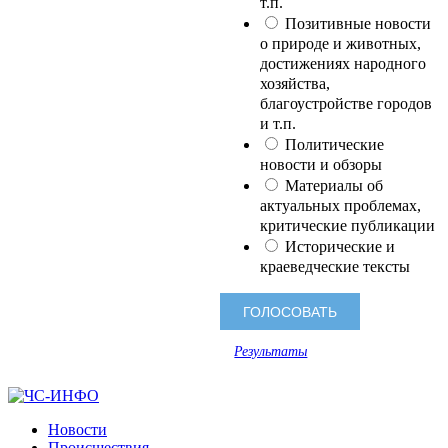
т.п.
Позитивные новости
о природе и животных,
достижениях народного
хозяйства,
благоустройстве городов
и т.п.
Политические
новости и обзоры
Материалы об
актуальных проблемах,
критические публикации
Исторические и
краеведческие тексты
Результаты
Новости
Происшествия