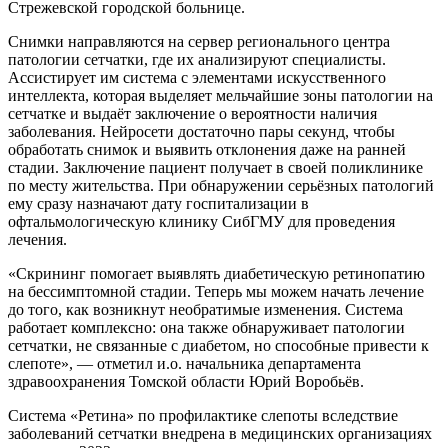
Стрежевской городской больнице.
Снимки направляются на сервер регионального центра
патологии сетчатки, где их анализируют специалисты.
Ассистирует им система с элементами искусственного
интеллекта, которая выделяет мельчайшие зоны патологии на
сетчатке и выдаёт заключение о вероятности наличия
заболевания. Нейросети достаточно пары секунд, чтобы
обработать снимок и выявить отклонения даже на ранней
стадии. Заключение пациент получает в своей поликлинике
по месту жительства. При обнаружении серьёзных патологий
ему сразу назначают дату госпитализации в
офтальмологическую клинику СибГМУ для проведения
лечения.
«Скрининг помогает выявлять диабетическую ретинопатию
на бессимптомной стадии. Теперь мы можем начать лечение
до того, как возникнут необратимые изменения. Система
работает комплексно: она также обнаруживает патологии
сетчатки, не связанные с диабетом, но способные привести к
слепоте», — отметил и.о. начальника департамента
здравоохранения Томской области Юрий Воробьёв.
Система «Ретина» по профилактике слепоты вследствие
заболеваний сетчатки внедрена в медицинских организациях