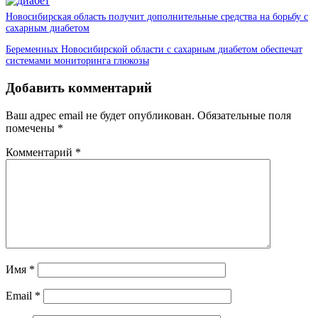
Новосибирская область получит дополнительные средства на борьбу с
сахарным диабетом
Беременных Новосибирской области с сахарным диабетом обеспечат
системами мониторинга глюкозы
Добавить комментарий
Ваш адрес email не будет опубликован.
Обязательные поля
помечены
*
Комментарий
*
Имя
*
Email
*