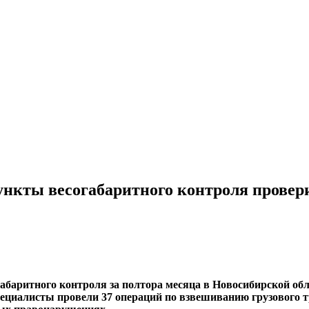
нкты весогабаритного контроля проверил
абаритного контроля за полтора месяца в Новосибирской обл
ециалисты провели 37 операций по взвешиванию грузового т