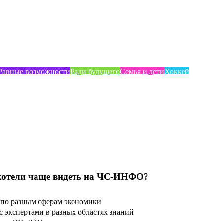
Равные возможности
Ради будущего
Семья и дети
Хоккей
хотели чаще видеть на ЧС-ИНФО?
по разным сферам экономики
 экспертами в разных областях знаний