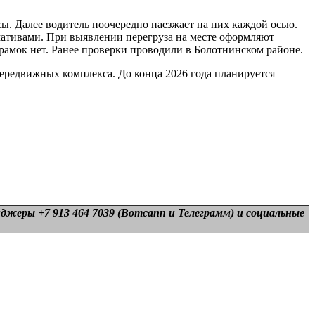
ы. Далее водитель поочередно наезжает на них каждой осью.
мативами. При выявлении перегруза на месте оформляют
 рамок нет. Ранее проверки проводили в Болотнинском районе.
ередвижных комплекса. До конца 2026 года планируется
нджеры +7 913 464 7039 (Вотсапп и Телеграмм) и
социальные