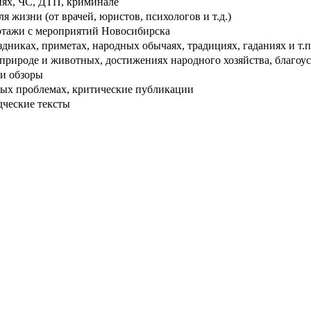
ях, ЧС, ДТП, криминале
 жизни (от врачей, юристов, психологов и т.д.)
тажи с мероприятий Новосибирска
дниках, приметах, народных обычаях, традициях, гаданиях и т.п
рироде и животных, достижениях народного хозяйства, благоуст
и обзоры
ых проблемах, критические публикации
дческие тексты