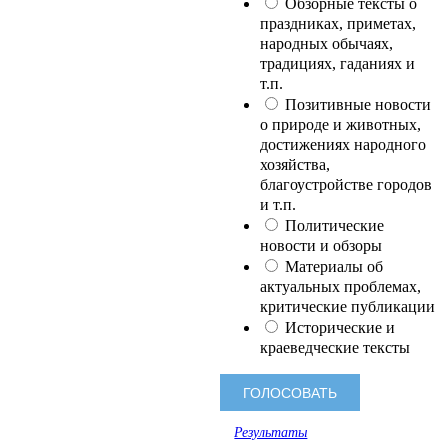
Обзорные тексты о
праздниках, приметах,
народных обычаях,
традициях, гаданиях и
т.п.
Позитивные новости
о природе и животных,
достижениях народного
хозяйства,
благоустройстве городов
и т.п.
Политические
новости и обзоры
Материалы об
актуальных проблемах,
критические публикации
Исторические и
краеведческие тексты
Результаты