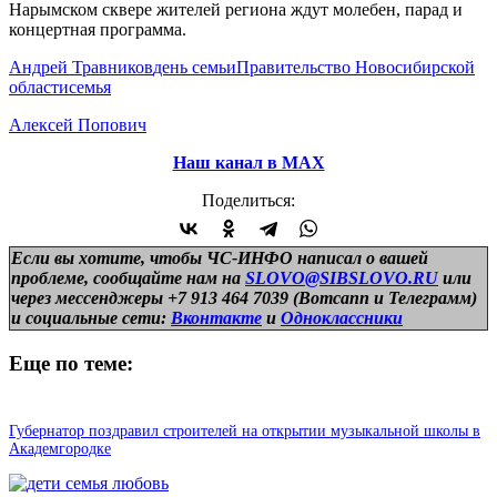
Нарымском сквере жителей региона ждут молебен, парад и
концертная программа.
Андрей Травников
день семьи
Правительство Новосибирской
области
семья
Алексей Попович
Наш канал в МАХ
Поделиться:
Если вы хотите, чтобы ЧС-ИНФО написал о вашей
проблеме, сообщайте нам на
SLOVO@SIBSLOVO.RU
или
через мессенджеры +7 913 464 7039 (Вотсапп и Телеграмм)
и
социальные сети:
Вконтакте
и
Одноклассники
Еще по теме:
Губернатор поздравил строителей на открытии музыкальной школы в
Академгородке