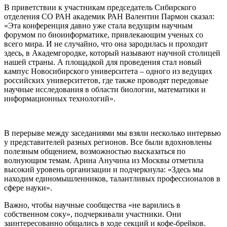
В приветствии к участникам председатель Сибирского
отделения СО РАН академик РАН Валентин Пармон сказал:
«Эта конференция давно уже стала ведущим научным
форумом по биоинформатике, привлекающим ученых со
всего мира. И не случайно, что она зародилась и проходит
здесь, в Академгородке, который называют научной столицей
нашей страны. А площадкой для проведения стал новый
кампус Новосибирского университета – одного из ведущих
российских университетов, где также проводят передовые
научные исследования в области биологии, математики и
информационных технологий».
В перерыве между заседаниями мы взяли несколько интервью
у представителей разных регионов. Все были вдохновлены
полезным общением, возможностью высказаться по
волнующим темам. Арина Анучина из Москвы отметила
высокий уровень организации и подчеркнула: «Здесь мы
находим единомышленников, талантливых профессионалов в
сфере науки».
Важно, чтобы научные сообщества «не варились в
собственном соку», подчеркивали участники. Они
заинтересованно общались в ходе секций и кофе-брейков.