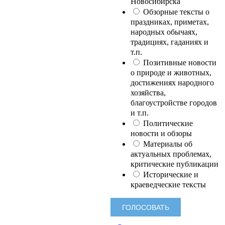
Новосибирска
Обзорные тексты о
праздниках, приметах,
народных обычаях,
традициях, гаданиях и
т.п.
Позитивные новости
о природе и животных,
достижениях народного
хозяйства,
благоустройстве городов
и т.п.
Политические
новости и обзоры
Материалы об
актуальных проблемах,
критические публикации
Исторические и
краеведческие тексты