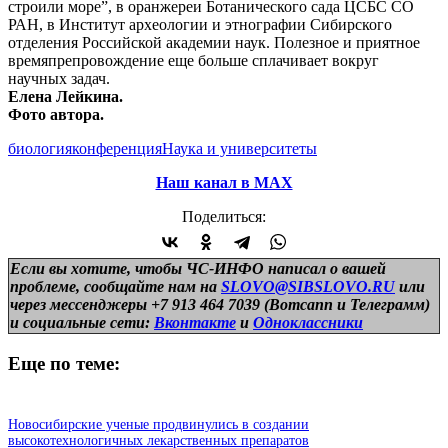
строили море”, в оранжереи Ботанического сада ЦСБС СО
РАН, в Институт археологии и этнографии Сибирского
отделения Российской академии наук. Полезное и приятное
времяпрепровождение еще больше сплачивает вокруг
научных задач.
Елена Лейкина.
Фото автора.
биология
конференция
Наука и университеты
Наш канал в МАХ
Поделиться:
Если вы хотите, чтобы ЧС-ИНФО написал о вашей
проблеме, сообщайте нам на
SLOVO@SIBSLOVO.RU
или
через мессенджеры +7 913 464 7039 (Вотсапп и Телеграмм)
и
социальные сети:
Вконтакте
и
Одноклассники
Еще по теме:
Новосибирские ученые продвинулись в создании
высокотехнологичных лекарственных препаратов