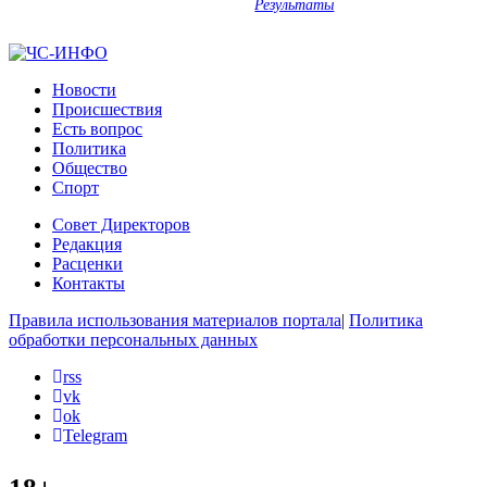
Результаты
Новости
Происшествия
Есть вопрос
Политика
Общество
Спорт
Совет Директоров
Редакция
Расценки
Контакты
Правила использования материалов портала
|
Политика
обработки персональных данных
rss
vk
ok
Telegram