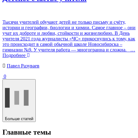
Тысячи учителей обучают детей не только письму и счёту,
истории и географии, биологии и химии. Самое главное – они
учат их доброте и любви, стойкости и жизнелюбию. В День
учителя 2021 года журналисты «ЧС» прикоснулись к тому, как
это происходит в самой обычной школе Новосибирска –
гимназии №9. У учителя работа — многогранна и сложна.
…
Подробнее
Павел Разуваев
0
Больше статей
Главные темы