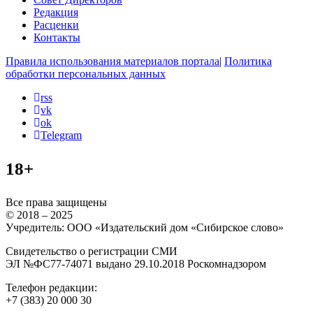
Редакция
Расценки
Контакты
Правила использования материалов портала
|
Политика
обработки персональных данных
rss
vk
ok
Telegram
18+
Все права защищены
© 2018 – 2025
Учредитель: ООО «Издательский дом «Сибирское слово»
Свидетельство о регистрации СМИ
ЭЛ №ФС77-74071 выдано 29.10.2018 Роскомнадзором
Телефон редакции:
+7 (383) 20 000 30