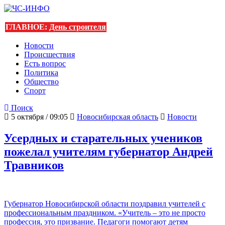
ГЛАВНОЕ:
День строителя
Новости
Происшествия
Есть вопрос
Политика
Общество
Спорт
Поиск
5 октября / 09:05
Новосибирская область
Новости
Усердных и старательных учеников
пожелал учителям губернатор Андрей
Травников
Губернатор Новосибирской области поздравил учителей с
профессиональным праздником. «Учитель – это не просто
профессия, это призвание. Педагоги помогают детям