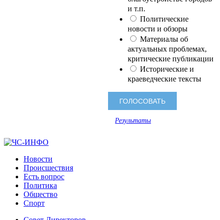
и т.п.
Политические
новости и обзоры
Материалы об
актуальных проблемах,
критические публикации
Исторические и
краеведческие тексты
Результаты
Новости
Происшествия
Есть вопрос
Политика
Общество
Спорт
Совет Директоров