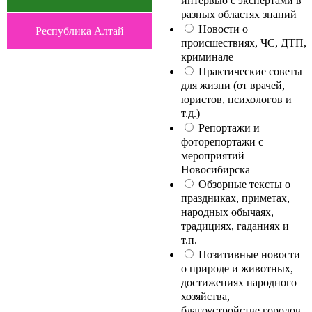
интервью с экспертами в
разных областях знаний
Новости о
Республика Алтай
происшествиях, ЧС, ДТП,
криминале
Практические советы
для жизни (от врачей,
юристов, психологов и
т.д.)
Репортажи и
фоторепортажи с
мероприятий
Новосибирска
Обзорные тексты о
праздниках, приметах,
народных обычаях,
традициях, гаданиях и
т.п.
Позитивные новости
о природе и животных,
достижениях народного
хозяйства,
благоустройстве городов