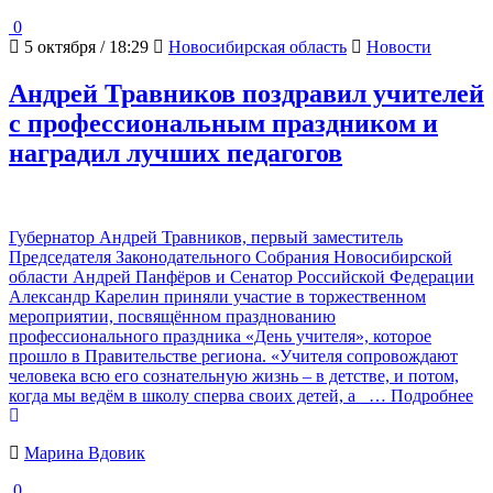
0
5 октября / 18:29
Новосибирская область
Новости
Андрей Травников поздравил учителей
с профессиональным праздником и
наградил лучших педагогов
Губернатор Андрей Травников, первый заместитель
Председателя Законодательного Собрания Новосибирской
области Андрей Панфёров и Сенатор Российской Федерации
Александр Карелин приняли участие в торжественном
мероприятии, посвящённом празднованию
профессионального праздника «День учителя», которое
прошло в Правительстве региона. «Учителя сопровождают
человека всю его сознательную жизнь – в детстве, и потом,
когда мы ведём в школу сперва своих детей, а
… Подробнее
Марина Вдовик
0