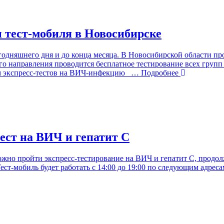
 тест-мобиля в Новосибирске
годняшнего дня и до конца месяца. В Новосибирской области пр
о направления проводится бесплатное тестирование всех групп 
м экспресс-тестов на ВИЧ-инфекцию
… Подробнее
ест на ВИЧ и гепатит С
но пройти экспресс-тестирование на ВИЧ и гепатит С, продолж
 Тест-мобиль будет работать с 14:00 до 19:00 по следующим адрес