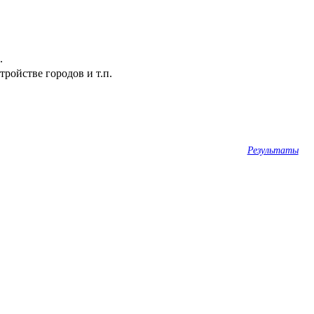
.
ройстве городов и т.п.
Результаты