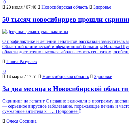
0
23 июля / 07:40
Новосибирская область
Здоровье
50 тысяч новосибирцев прошли скрининг
О профилактике и лечении гепатитов рассказали заместитель
Областной клинической инфекционной больницы Наталья Шульги
области достаточно высокая заболеваемость гепатитом, особ
Павел Разуваев
0
14 марта / 17:51
Новосибирская область
Здоровье
За два месяца в Новосибирской области
Скрининг на гепатит С недавно включили в программу диспанс
— серьезное вирусное заболевание, поражающее печень и часто
суммарные антитела к
… Подробнее
Олеся Соснина