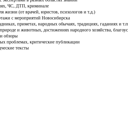
ях, ЧС, ДТП, криминале
 жизни (от врачей, юристов, психологов и т.д.)
тажи с мероприятий Новосибирска
дниках, приметах, народных обычаях, традициях, гаданиях и т.п
рироде и животных, достижениях народного хозяйства, благоуст
и обзоры
ых проблемах, критические публикации
дческие тексты