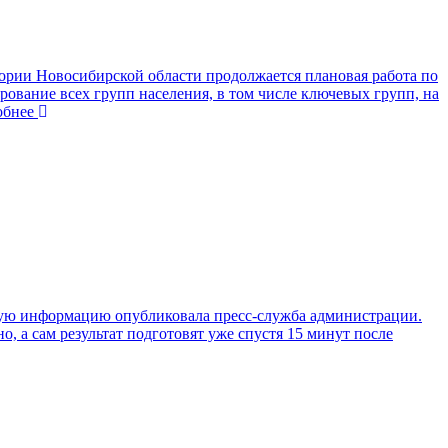
ории Новосибирской области продолжается плановая работа по
ование всех групп населения, в том числе ключевых групп, на
бнее
щую информацию опубликовала пресс-служба администрации.
, а сам результат подготовят уже спустя 15 минут после