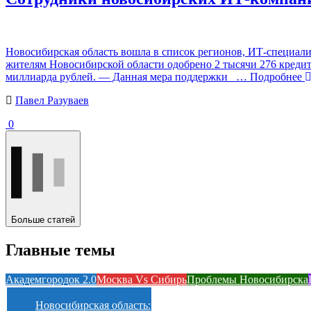
Новосибирская область вошла в список регионов, ИТ-специал
жителям Новосибирской области одобрено 2 тысячи 276 кредито
миллиарда рублей. — Данная мера поддержки
… Подробнее
Павел Разуваев
0
Больше статей
Главные темы
Академгородок 2.0
Москва Vs Сибирь
Проблемы Новосибирска
Новосибирская область: