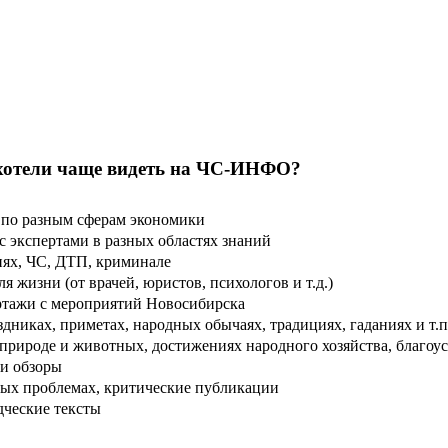
хотели чаще видеть на ЧС-ИНФО?
по разным сферам экономики
 экспертами в разных областях знаний
ях, ЧС, ДТП, криминале
 жизни (от врачей, юристов, психологов и т.д.)
тажи с мероприятий Новосибирска
дниках, приметах, народных обычаях, традициях, гаданиях и т.п
рироде и животных, достижениях народного хозяйства, благоуст
и обзоры
ых проблемах, критические публикации
дческие тексты