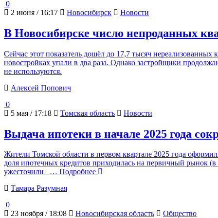
0
2 июня / 16:17
Новосибирск
Новости
В Новосибирске число непроданных ква
Сейчас этот показатель дошёл до 17,7 тысяч нереализованных 
новостройках упали в два раза. Однако застройщики продолжа
не используются.
Алексей Попович
0
5 мая / 17:18
Томская область
Новости
Выдача ипотеки в начале 2025 года сок
Жители Томской области в первом квартале 2025 года оформили
доля ипотечных кредитов приходилась на первичный рынок (в Т
ужесточили
… Подробнее
Тамара Разумная
0
23 ноября / 18:08
Новосибирская область
Общество