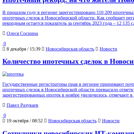
В прошлом году в регионе зарегистрировано 110 209 ипотечны
ипотечных сделок в Новосибирской области. Как сообщает рег
рекордным остается показатель за сентябрь 2023 года – 12 135 
Олеся Соснина
0
8 декабря / 15:39
Новосибирская область
Новости
Количество ипотечных сделок в Новоси
Государственные регистраторы прав в регионе принимают почт
ипотечных сделок в Новосибирской области превысило отметку 
зарегистрированных ипотек в ноябре увеличилось, отмечают в 
Павел Разуваев
0
19 октября / 08:52
Новосибирская область
Новости
Сотрудники новосибирских ИТ-компаний