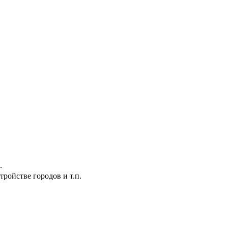
.
ройстве городов и т.п.