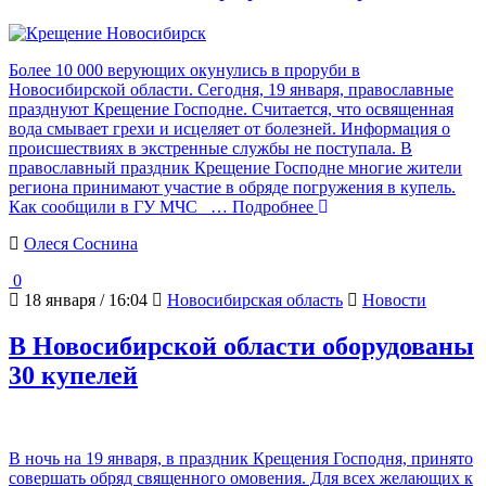
Более 10 000 верующих окунулись в проруби в
Новосибирской области. Сегодня, 19 января, православные
празднуют Крещение Господне. Считается, что освященная
вода смывает грехи и исцеляет от болезней. Информация о
происшествиях в экстренные службы не поступала. В
православный праздник Крещение Господне многие жители
региона принимают участие в обряде погружения в купель.
Как сообщили в ГУ МЧС
… Подробнее
Олеся Соснина
0
18 января / 16:04
Новосибирская область
Новости
В Новосибирской области оборудованы
30 купелей
В ночь на 19 января, в праздник Крещения Господня, принято
совершать обряд священного омовения. Для всех желающих к