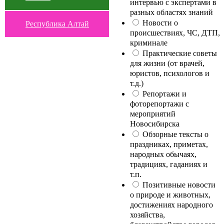
интервью с экспертами в
разных областях знаний
Новости о
Республика Алтай
происшествиях, ЧС, ДТП,
криминале
Практические советы
для жизни (от врачей,
юристов, психологов и
т.д.)
Репортажи и
фоторепортажи с
мероприятий
Новосибирска
Обзорные тексты о
праздниках, приметах,
народных обычаях,
традициях, гаданиях и
т.п.
Позитивные новости
о природе и животных,
достижениях народного
хозяйства,