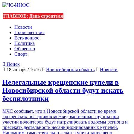
ГЛАВНОЕ:
День строителя
Новости
Происшествия
Есть вопрос
Политика
Общество
Спорт
Поиск
18 января / 16:16
Новосибирская область
Новости
Нелегальные крещенские купели в
Новосибирской области будут искать
беспилотники
МЧС сообщает, что в Новосибирской области во время
крещенских праздников межведомственные группы при
участии волонтеров будут патрулировать водоемы региона и
пресекать деятельность несанкционированных купелей.
Напомним, самостоятельно делать купели запрещено