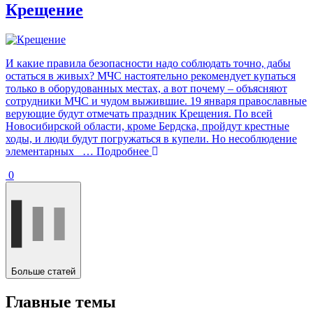
Крещение
И какие правила безопасности надо соблюдать точно, дабы
остаться в живых? МЧС настоятельно рекомендует купаться
только в оборудованных местах, а вот почему – объясняют
сотрудники МЧС и чудом выжившие. 19 января православные
верующие будут отмечать праздник Крещения. По всей
Новосибирской области, кроме Бердска, пройдут крестные
ходы, и люди будут погружаться в купели. Но несоблюдение
элементарных
… Подробнее
0
Больше статей
Главные темы