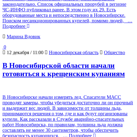
законодательно. Список официальных прорубей в регионе
ЧС-ИНФО публиковал ранее. В этом году их 29. Есть
оборудованные места и непосредственно в Новосибирске.
Поиском несанкционированных купелей, помимо людей,
…
Подробнее
Марина Вдовик
0
12 декабря / 11:00
Новосибирская область
Общество
В Новосибирской области начали
готовиться к крещенским купаниям
В Новосибирске начали измерять лед. Спасатели МАСС
проводят замеры, чтобы убедиться достаточно ли он прочный
и выдержит вес людей. В зависимости от толщины льда,
принимаются решения о том, где и как будут организованы
купели. Как рассказали в Службе аварийно-спасательных
работ Новосибирска, по правилам, толщина льда должна
составлять не менее 30 сантиметров, чтобы обеспечить
безопасность купающихся.
… Подробнее