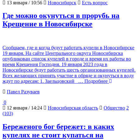
13 января / 10:56
Новосибирск
Есть вопрос
Где можно окунуться в прорубь на
Крещение в Новосибирске
Сообщаем, где и когда будут работать купели в Новосибирске
19 января. На сайте Центрального округа Новосибирска
опубликован список купелей в городе и время их работы во
время Крещения Господня. 19 января 2023 года в
Новосибирске будут работать шесть организованных купелей.
Всех желающих принять участие в обряде и окунуться в воду
ждут по адресам: 1. Заельцовский
… Подробнее
Павел Разуваев
0
12 января / 14:24
Новосибирская область
Общество
2
(103)
Береженого бог бережет: в каких
купелях не стоит купаться на