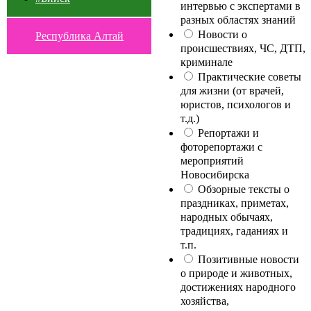
интервью с экспертами в
разных областях знаний
Новости о
Республика Алтай
происшествиях, ЧС, ДТП,
криминале
Практические советы
для жизни (от врачей,
юристов, психологов и
т.д.)
Репортажи и
фоторепортажи с
мероприятий
Новосибирска
Обзорные тексты о
праздниках, приметах,
народных обычаях,
традициях, гаданиях и
т.п.
Позитивные новости
о природе и животных,
достижениях народного
хозяйства,