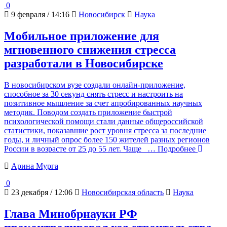
0
9 февраля / 14:16
Новосибирск
Наука
Мобильное приложение для
мгновенного снижения стресса
разработали в Новосибирске
В новосибирском вузе создали онлайн-приложение,
способное за 30 секунд снять стресс и настроить на
позитивное мышление за счет апробированных научных
методик. Поводом создать приложение быстрой
психологической помощи стали данные общероссийской
статистики, показавшие рост уровня стресса за последние
годы, и личный опрос более 150 жителей разных регионов
России в возрасте от 25 до 55 лет. Чаще
… Подробнее
Арина Мурга
0
23 декабря / 12:06
Новосибирская область
Наука
Глава Минобрнауки РФ