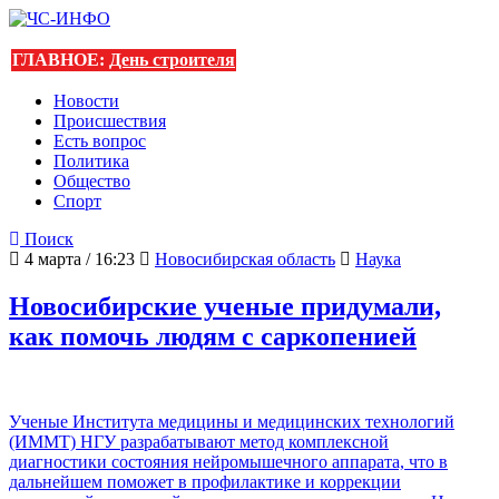
ГЛАВНОЕ:
День строителя
Новости
Происшествия
Есть вопрос
Политика
Общество
Спорт
Поиск
4 марта / 16:23
Новосибирская область
Наука
Новосибирские ученые придумали,
как помочь людям с саркопенией
Ученые Института медицины и медицинских технологий
(ИММТ) НГУ разрабатывают метод комплексной
диагностики состояния нейромышечного аппарата, что в
дальнейшем поможет в профилактике и коррекции