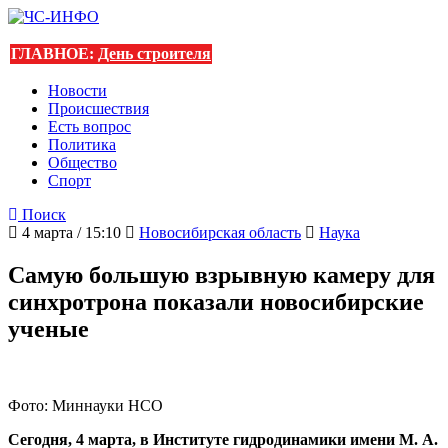
ГЛАВНОЕ:
День строителя
Новости
Происшествия
Есть вопрос
Политика
Общество
Спорт
Поиск
4 марта / 15:10
Новосибирская область
Наука
Самую большую взрывную камеру для
синхротрона показали новосибирские
ученые
Фото: Миннауки НСО
Сегодня, 4 марта, в Институте гидродинамики имени М. А.