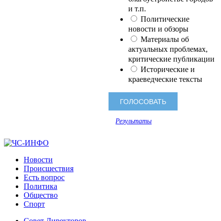
и т.п.
Политические
новости и обзоры
Материалы об
актуальных проблемах,
критические публикации
Исторические и
краеведческие тексты
Результаты
Новости
Происшествия
Есть вопрос
Политика
Общество
Спорт
Совет Директоров