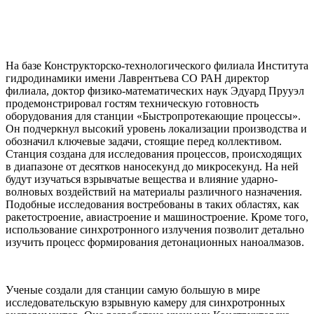
На базе Конструкторско-технологического филиала Института
гидродинамики имени Лаврентьева СО РАН директор
филиала, доктор физико-математических наук Эдуард Прууэл
продемонстрировал гостям техническую готовность
оборудования для станции «Быстропротекающие процессы».
Он подчеркнул высокий уровень локализации производства и
обозначил ключевые задачи, стоящие перед коллективом.
Станция создана для исследования процессов, происходящих
в диапазоне от десятков наносекунд до микросекунд. На ней
будут изучаться взрывчатые вещества и влияние ударно-
волновых воздействий на материалы различного назначения.
Подобные исследования востребованы в таких областях, как
ракетостроение, авиастроение и машиностроение. Кроме того,
использование синхротронного излучения позволит детально
изучить процесс формирования детонационных наноалмазов.
Ученые создали для станции самую большую в мире
исследовательскую взрывную камеру для синхротронных