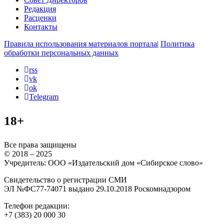
Редакция
Расценки
Контакты
Правила использования материалов портала
|
Политика
обработки персональных данных
rss
vk
ok
Telegram
18+
Все права защищены
© 2018 – 2025
Учредитель: ООО «Издательский дом «Сибирское слово»
Свидетельство о регистрации СМИ
ЭЛ №ФС77-74071 выдано 29.10.2018 Роскомнадзором
Телефон редакции:
+7 (383) 20 000 30