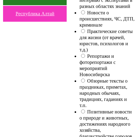
интервью с экспертами в
разных областях знаний
Новости о
Республика Алтай
происшествиях, ЧС, ДТП,
криминале
Практические советы
для жизни (от врачей,
юристов, психологов и
т.д.)
Репортажи и
фоторепортажи с
мероприятий
Новосибирска
Обзорные тексты о
праздниках, приметах,
народных обычаях,
традициях, гаданиях и
т.п.
Позитивные новости
о природе и животных,
достижениях народного
хозяйства,
благоустройстве городов