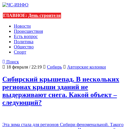
ГЛАВНОЕ:
День строителя
Новости
Происшествия
Есть вопрос
Политика
Общество
Спорт
Поиск
18 февраля / 22:19
Сибирь
Авторские колонки
Сибирский крышепад. В нескольких
регионах крыши зданий не
выдерживают снега. Какой объект –
следующий?
Эта зима стала для регионов Сибири феноменальной. Такого