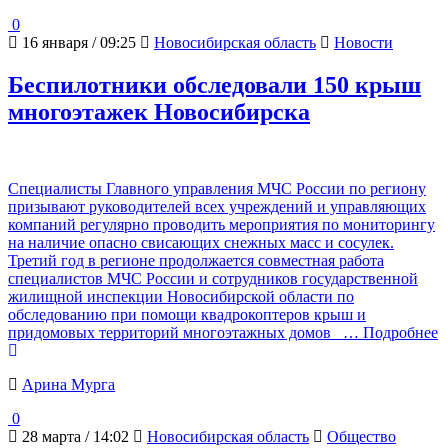
0
16 января / 09:25
Новосибирская область
Новости
Беспилотники обследовали 150 крыш
многоэтажек Новосибирска
Специалисты Главного управления МЧС России по региону
призывают руководителей всех учреждений и управляющих
компаний регулярно проводить мероприятия по мониторингу
на наличие опасно свисающих снежных масс и сосулек.
Третий год в регионе продолжается совместная работа
специалистов МЧС России и сотрудников государственной
жилищной инспекции Новосибирской области по
обследованию при помощи квадрокоптеров крыш и
придомовых территорий многоэтажных домов
… Подробнее
Арина Мурга
0
28 марта / 14:02
Новосибирская область
Общество