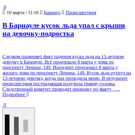
0
10 марта / 11:16
Барнаул
Происшествия
В Барнауле кусок льда упал с крыши
на девочку-подростка
Следком проверяет факт падения куска льда на 13-летнюю
девочку в Барнауле. Всё произошло 8 марта у дома по
проспекту Ленина, 149. Инцидент произошел 8 марта у
жилого дома по проспекту Ленина, 149. Кусок льда рухнул на
13-летнюю девочку, когда она проходила мимо. В результате
происшествия пострадавшая получила травму головы.
Следственный комитет проводит проверку по факту
…
Подробнее
0