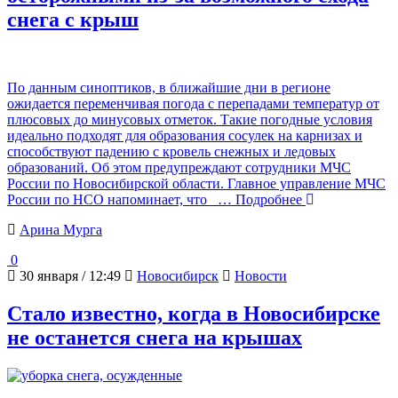
снега с крыш
По данным синоптиков, в ближайшие дни в регионе
ожидается переменчивая погода с перепадами температур от
плюсовых до минусовых отметок. Такие погодные условия
идеально подходят для образования сосулек на карнизах и
способствуют падению с кровель снежных и ледовых
образований. Об этом предупреждают сотрудники МЧС
России по Новосибирской области. Главное управление МЧС
России по НСО напоминает, что
… Подробнее
Арина Мурга
0
30 января / 12:49
Новосибирск
Новости
Стало известно, когда в Новосибирске
не останется снега на крышах