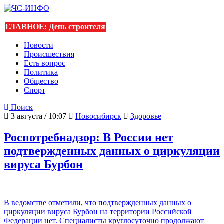
ГЛАВНОЕ:
День строителя
Новости
Происшествия
Есть вопрос
Политика
Общество
Спорт
Поиск
3 августа / 10:07
Новосибирск
Здоровье
Роспотребнадзор: В России нет
подтвержденных данных о циркуляции
вируса Бурбон
В ведомстве отметили, что подтвержденных данных о
циркуляции вируса Бурбон на территории Российской
Федерации нет. Специалисты круглосуточно продолжают