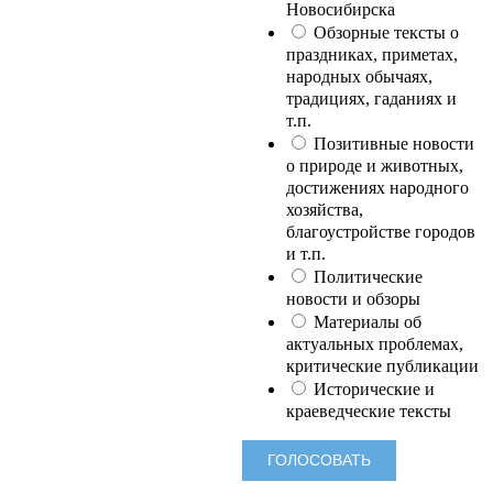
Новосибирска
Обзорные тексты о
праздниках, приметах,
народных обычаях,
традициях, гаданиях и
т.п.
Позитивные новости
о природе и животных,
достижениях народного
хозяйства,
благоустройстве городов
и т.п.
Политические
новости и обзоры
Материалы об
актуальных проблемах,
критические публикации
Исторические и
краеведческие тексты