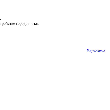
.
ройстве городов и т.п.
Результаты