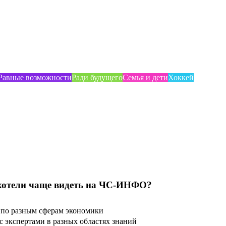
Равные возможности
Ради будущего
Семья и дети
Хоккей
хотели чаще видеть на ЧС-ИНФО?
по разным сферам экономики
 экспертами в разных областях знаний