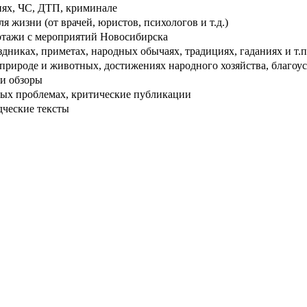
ях, ЧС, ДТП, криминале
 жизни (от врачей, юристов, психологов и т.д.)
тажи с мероприятий Новосибирска
дниках, приметах, народных обычаях, традициях, гаданиях и т.п
рироде и животных, достижениях народного хозяйства, благоуст
и обзоры
ых проблемах, критические публикации
дческие тексты