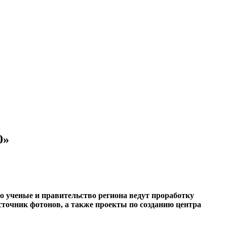
0»
то ученые и правительство региона ведут проработку
источник фотонов, а также проекты по созданию центра