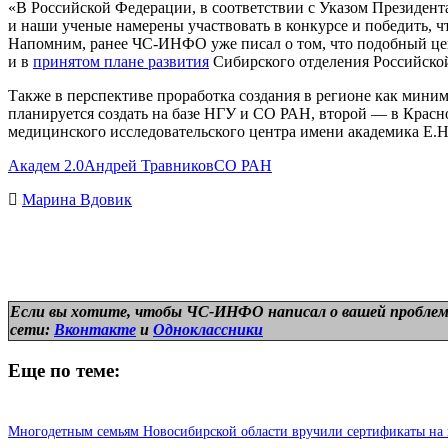
«В Российской Федерации, в соответствии с Указом Президента
и наши ученые намерены участвовать в конкурсе и победить, ч
Напомним, ранее ЧС-ИНФО уже писал о том, что подобный цен
и в
принятом плане развития
Сибирского отделения Российской
Также в перспективе проработка создания в регионе как миним
планируется создать на базе НГУ и СО РАН, второй — в Красн
медицинского исследовательского центра имени академика Е.
Академ 2.0
Андрей Травников
СО РАН
Марина Вдовик
Если вы хотите, чтобы ЧС-ИНФО написал о вашей проблем
сети:
Вконтакте
и
Одноклассники
Еще по теме:
Многодетным семьям Новосибирской области вручили сертификаты на 