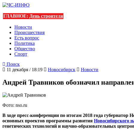
ГЛАВНОЕ:
День строителя
Новости
Происшествия
Есть вопрос
Политика
Общество
Спорт
Поиск
11 декабря / 18:19
Новосибирск
Новости
Андрей Травников обозначил направлен
Фото: nso.ru
В ходе пресс-конференции по итогам 2018 года губернатор
основных проектов программы развития
Новосибирского н
генетических технологий и научно-образовательных центров