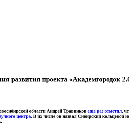
ия развития проекта «Академгородок 2.
 Новосибирской области Андрей Травников
еще раз отметил
, ч
аучного центра
. В их числе он назвал Сибирский кольцевой 
.