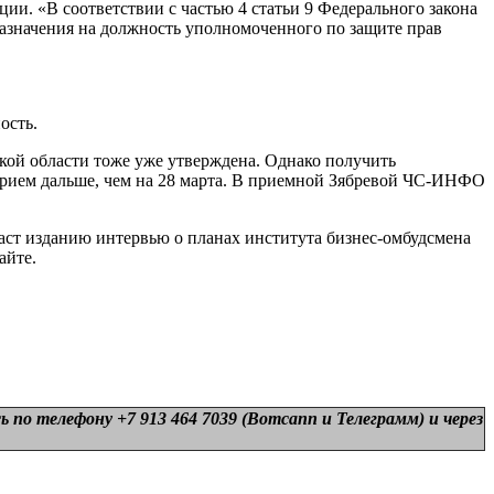
ии. «В соответствии с частью 4 статьи 9 Федерального закона
азначения на должность уполномоченного по защите прав
ость.
ой области тоже уже утверждена. Однако получить
прием дальше, чем на 28 марта. В приемной Зябревой ЧС-ИНФО
аст изданию интервью о планах института бизнес-омбудсмена
айте.
 по телефону +7 913 464 7039 (Вотсапп и Телеграмм) и
через