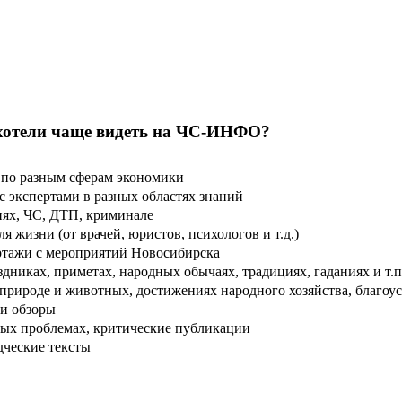
хотели чаще видеть на ЧС-ИНФО?
по разным сферам экономики
 экспертами в разных областях знаний
ях, ЧС, ДТП, криминале
 жизни (от врачей, юристов, психологов и т.д.)
тажи с мероприятий Новосибирска
дниках, приметах, народных обычаях, традициях, гаданиях и т.п
рироде и животных, достижениях народного хозяйства, благоуст
и обзоры
ых проблемах, критические публикации
дческие тексты