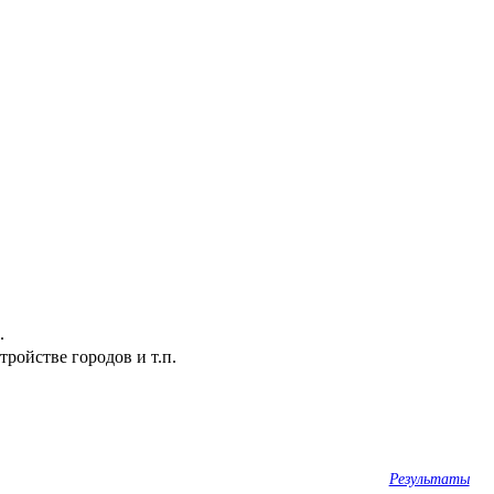
.
ройстве городов и т.п.
Результаты