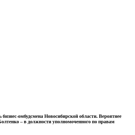
бизнес-омбудсмена Новосибирской области. Вероятнее
а Болтенко – в должности уполномоченного по правам