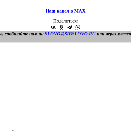
Наш канал в МАХ
Поделиться:
е, сообщайте нам на
SLOVO@SIBSLOVO.RU
или через мессе