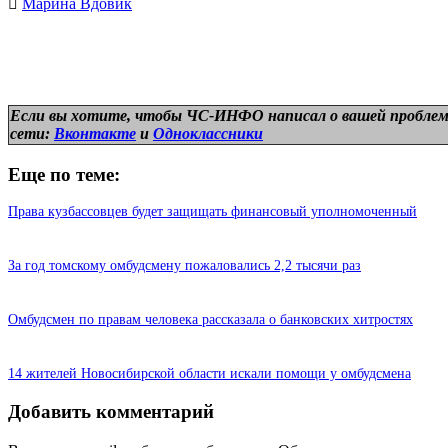
Марина Вдовик
Если вы хотите, чтобы ЧС-ИНФО написал о вашей проблем
сети:
Вконтакте
и
Одноклассники
Еще по теме:
Права кузбассовцев будет защищать финансовый уполномоченный
За год томскому омбудсмену пожаловались 2,2 тысячи раз
Омбудсмен по правам человека рассказала о банковских хитростях
14 жителей Новосибирской области искали помощи у омбудсмена
Добавить комментарий