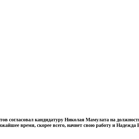
ов согласовал кандидатуру Николая Мамулата на должность 
ближайшее время, скорее всего, начнет свою работу и Надежд