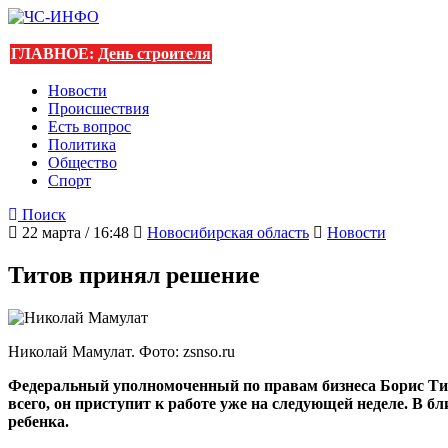
ГЛАВНОЕ:
День строителя
Новости
Происшествия
Есть вопрос
Политика
Общество
Спорт
Поиск
22 марта / 16:48
Новосибирская область
Новости
Титов принял решение
Николай Мамулат. Фото: zsnso.ru
Федеральный уполномоченный по правам бизнеса Борис Тит
всего, он приступит к работе уже на следующей неделе. В 
ребенка.