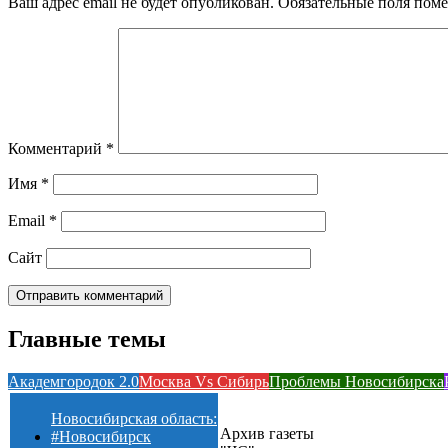
Ваш адрес email не будет опубликован.
Обязательные поля пом
Комментарий
*
Имя
*
Email
*
Сайт
Главные темы
Академгородок 2.0
Москва Vs Сибирь
Проблемы Новосибирска
Новосибирская область:
Архив газеты
#Новосибирск