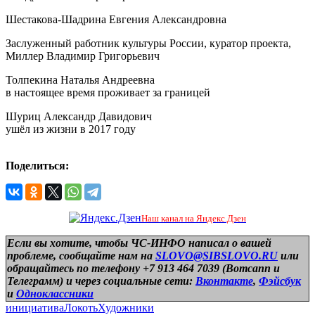
Шестакова-Шадрина Евгения Александровна
Заслуженный работник культуры России, куратор проекта,
Миллер Владимир Григорьевич
Толпекина Наталья Андреевна
в настоящее время проживает за границей
Шуриц Александр Давидович
ушёл из жизни в 2017 году
Поделиться:
Наш канал на Яндекс.Дзен
Если вы хотите, чтобы ЧС-ИНФО написал о вашей
проблеме, сообщайте нам на
SLOVO@SIBSLOVO.RU
или
обращайтесь по телефону +7 913 464 7039 (Вотсапп и
Телеграмм) и
через социальные сети:
Вконтакте
,
Фэйсбук
и
Одноклассники
инициатива
Локоть
Художники