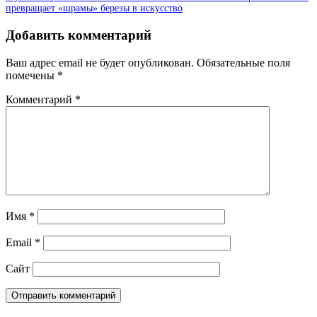
превращает «шрамы» березы в искусство
Добавить комментарий
Ваш адрес email не будет опубликован.
Обязательные поля
помечены
*
Комментарий
*
Имя
*
Email
*
Сайт