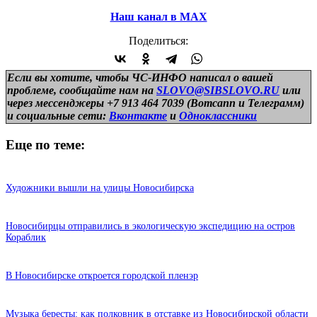
Наш канал в МАХ
Поделиться:
Если вы хотите, чтобы ЧС-ИНФО написал о вашей
проблеме, сообщайте нам на
SLOVO@SIBSLOVO.RU
или
через мессенджеры +7 913 464 7039 (Вотсапп и Телеграмм)
и
социальные сети:
Вконтакте
и
Одноклассники
Еще по теме:
Художники вышли на улицы Новосибирска
Новосибирцы отправились в экологическую экспедицию на остров
Кораблик
В Новосибирске откроется городской пленэр
Музыка бересты: как полковник в отставке из Новосибирской области