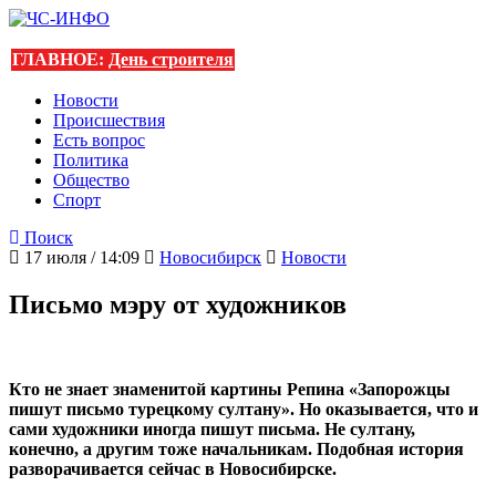
ГЛАВНОЕ:
День строителя
Новости
Происшествия
Есть вопрос
Политика
Общество
Спорт
Поиск
17 июля / 14:09
Новосибирск
Новости
Письмо мэру от художников
Кто не знает знаменитой картины Репина «Запорожцы
пишут письмо турецкому султану». Но оказывается, что и
сами художники иногда пишут письма. Не султану,
конечно, а другим тоже начальникам. Подобная история
разворачивается сейчас в Новосибирске.