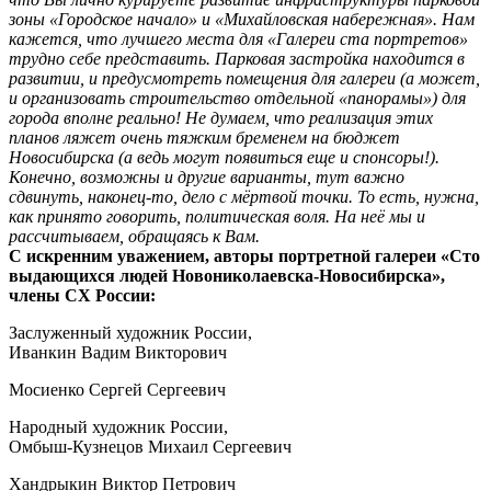
зоны «Городское начало» и «Михайловская набережная». Нам
кажется, что лучшего места для «Галереи ста портретов»
трудно себе представить. Парковая застройка находится в
развитии, и предусмотреть помещения для галереи (а может,
и организовать строительство отдельной «панорамы») для
города вполне реально! Не думаем, что реализация этих
планов ляжет очень тяжким бременем на бюджет
Новосибирска (а ведь могут появиться еще и спонсоры!).
Конечно, возможны и другие варианты, тут важно
сдвинуть, наконец-то, дело с мёртвой точки. То есть, нужна,
как принято говорить, политическая воля. На неё мы и
рассчитываем, обращаясь к Вам.
С искренним уважением, авторы портретной галереи «Сто
выдающихся людей Новониколаевска-Новосибирска»,
члены СХ России:
Заслуженный художник России,
Иванкин Вадим Викторович
Мосиенко Сергей Сергеевич
Народный художник России,
Омбыш-Кузнецов Михаил Сергеевич
Хандрыкин Виктор Петрович