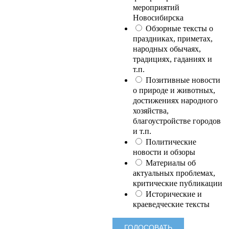
мероприятий
Новосибирска
Обзорные тексты о
праздниках, приметах,
народных обычаях,
традициях, гаданиях и
т.п.
Позитивные новости
о природе и животных,
достижениях народного
хозяйства,
благоустройстве городов
и т.п.
Политические
новости и обзоры
Материалы об
актуальных проблемах,
критические публикации
Исторические и
краеведческие тексты