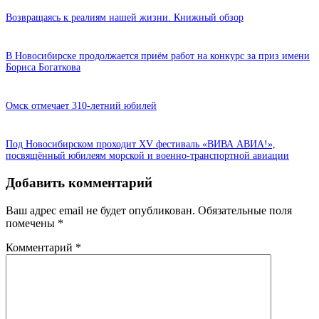
Возвращаясь к реалиям нашей жизни. Книжный обзор
В Новосибирске продолжается приём работ на конкурс за приз имени
Бориса Богаткова
Омск отмечает 310-летний юбилей
Под Новосибирском проходит XV фестиваль «ВИВА АВИА!»,
посвящённый юбилеям морской и военно-транспортной авиации
Добавить комментарий
Ваш адрес email не будет опубликован.
Обязательные поля
помечены
*
Комментарий
*