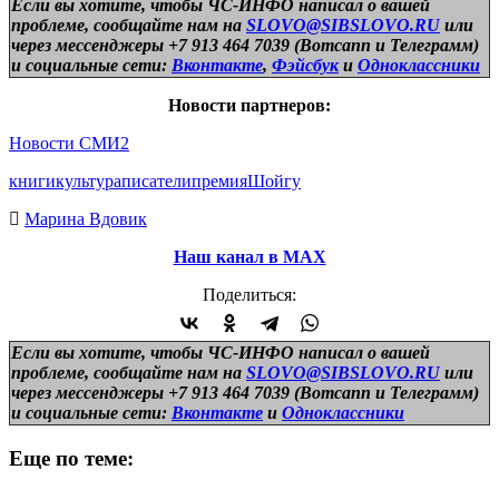
Если вы хотите, чтобы ЧС-ИНФО написал о вашей
проблеме, сообщайте нам на
SLOVO@SIBSLOVO.RU
или
через мессенджеры +7 913 464 7039 (Вотсапп и Телеграмм)
и
социальные сети:
Вконтакте
,
Фэйсбук
и
Одноклассники
Новости партнеров:
Новости СМИ2
книги
культура
писатели
премия
Шойгу
Марина Вдовик
Наш канал в МАХ
Поделиться:
Если вы хотите, чтобы ЧС-ИНФО написал о вашей
проблеме, сообщайте нам на
SLOVO@SIBSLOVO.RU
или
через мессенджеры +7 913 464 7039 (Вотсапп и Телеграмм)
и
социальные сети:
Вконтакте
и
Одноклассники
Еще по теме: