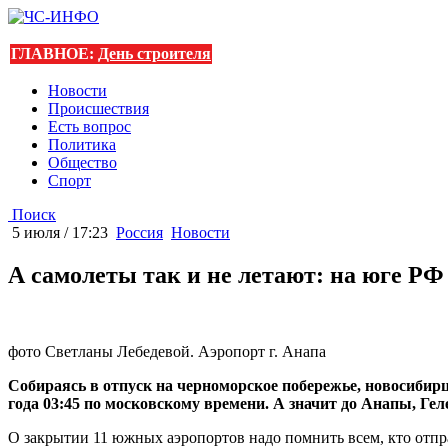
ГЛАВНОЕ:
День строителя
Новости
Происшествия
Есть вопрос
Политика
Общество
Спорт
Поиск
5 июля / 17:23
Россия
Новости
А самолеты так и не летают: на юге Р
фото Светланы Лебедевой. Аэропорт г. Анапа
Собираясь в отпуск на черноморское побережье, новосибирц
года 03:45 по московскому времени. А значит до Анапы, Г
О закрытии 11 южных аэропортов надо помнить всем, кто отпра