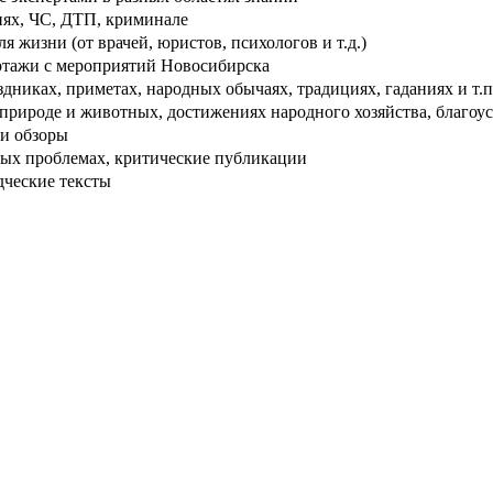
ях, ЧС, ДТП, криминале
 жизни (от врачей, юристов, психологов и т.д.)
тажи с мероприятий Новосибирска
дниках, приметах, народных обычаях, традициях, гаданиях и т.п
рироде и животных, достижениях народного хозяйства, благоуст
и обзоры
ых проблемах, критические публикации
дческие тексты