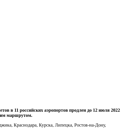
тов в 11 российских аэропортов продлен до 12 июля 2022
угим маршрутом.
джика, Краснодара, Курска, Липецка, Ростов-на-Дону,