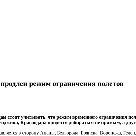
Ф продлен режим ограничения полетов
ам стоит учитывать, что режим временного ограничения поле
еленджика, Краснодара придется добираться не прямым, а др
вляется в сторону Анапы, Белгорода, Брянска, Воронежа, Гелен