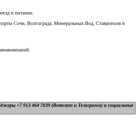
оезд и питание.
порты Сочи, Волгограда, Минеральных Вод, Ставрополя и
 авиакомпаний.
нджеры +7 913 464 7039 (Вотсапп и Телеграмм) и
социальные