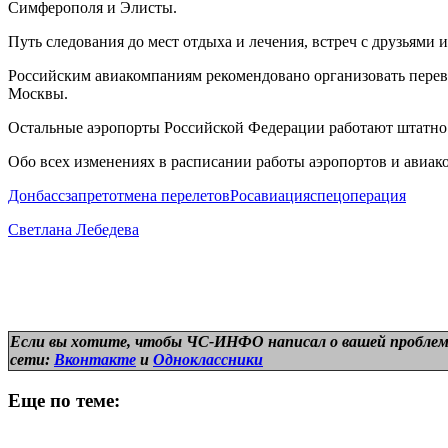
Симферополя и Элисты.
Путь следования до мест отдыха и лечения, встреч с друзьями 
Российским авиакомпаниям рекомендовано организовать перев
Москвы.
Остальные аэропорты Российской Федерации работают штатно
Обо всех изменениях в расписании работы аэропортов и авиак
Донбасс
запрет
отмена перелетов
Росавиация
спецоперация
Светлана Лебедева
Если вы хотите, чтобы ЧС-ИНФО написал о вашей проблем
сети:
Вконтакте
и
Одноклассники
Еще по теме: