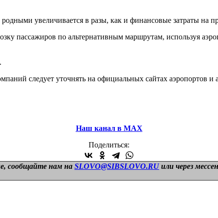
и родными увеличивается в разы, как и финансовые затраты на пр
озку пассажиров по альтернативным маршрутам, используя аэро
.
омпаний следует уточнять на официальных сайтах аэропортов и
Наш канал в МАХ
Поделиться:
е, сообщайте нам на
SLOVO@SIBSLOVO.RU
или через мессе