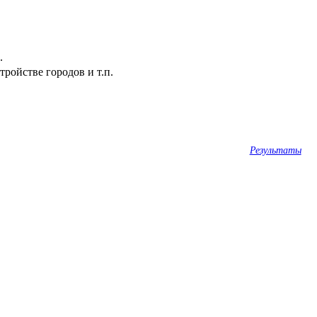
.
ройстве городов и т.п.
Результаты